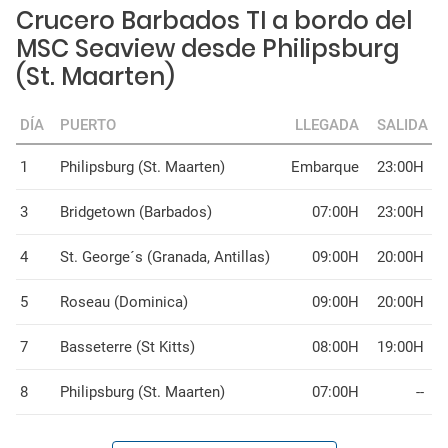
Crucero Barbados TI a bordo del
MSC Seaview desde Philipsburg
(St. Maarten)
DÍA
PUERTO
LLEGADA
SALIDA
1
Philipsburg (St. Maarten)
Embarque
23:00H
3
Bridgetown (Barbados)
07:00H
23:00H
4
St. George´s (Granada, Antillas)
09:00H
20:00H
5
Roseau (Dominica)
09:00H
20:00H
7
Basseterre (St Kitts)
08:00H
19:00H
8
Philipsburg (St. Maarten)
07:00H
--