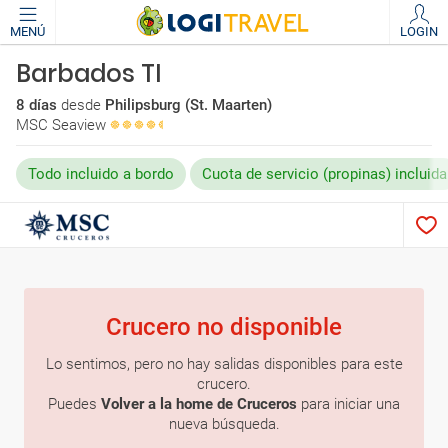
MENÚ
LOGIN
Barbados TI
8 días
desde
Philipsburg (St. Maarten)
MSC Seaview
Todo incluido a bordo
Cuota de servicio (propinas) incluida
Crucero no disponible
Lo sentimos, pero no hay salidas disponibles para este
crucero.
Puedes
Volver a la home de Cruceros
para iniciar una
nueva búsqueda.