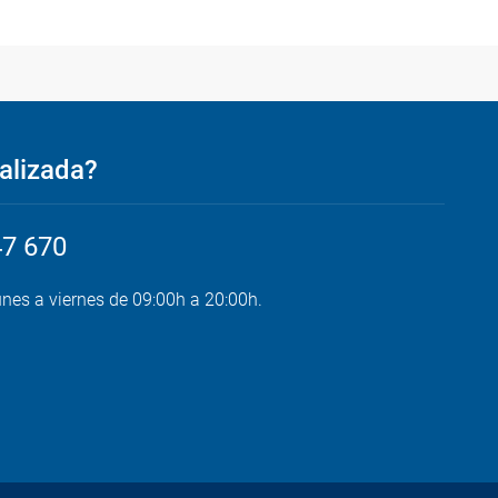
alizada?
47 670
unes a viernes de 09:00h a 20:00h.