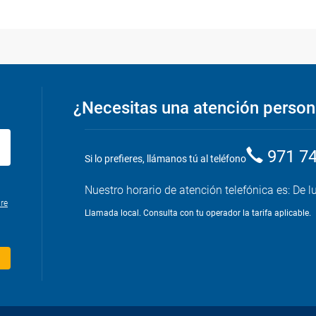
¿Necesitas una atención person
971 7
Si lo prefieres, llámanos tú al teléfono
Nuestro horario de atención telefónica es: De l
re
Llamada local. Consulta con tu operador la tarifa aplicable.