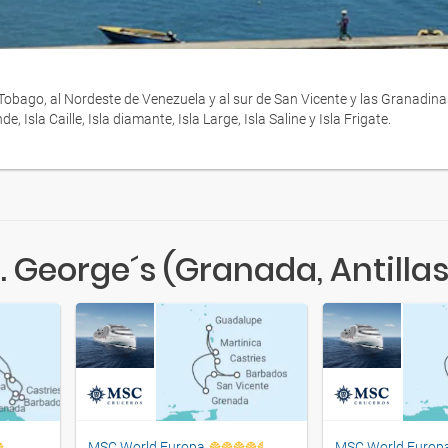
y Tobago, al Nordeste de Venezuela y al sur de San Vicente y las Granadin
sla Caille, Isla diamante, Isla Large, Isla Saline y Isla Frigate.
. George´s (Granada, Antillas
MSC World Europa
MSC World Europ