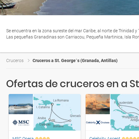
Se encuentra en la zona sureste del mar Caribe, al norte de Trinidad 
Las pequeñas Granadinas son Carriacou, Pequeña Martinica, Isla Ronde, I
Cruceros
Cruceros a St. George´s (Granada, Antillas)
Ofertas de cruceros en a St
MSC Opera
Celebrity Ascent