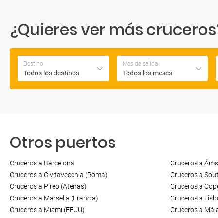
¿Quieres ver más cruceros? 
Destino
Mes de salida
Todos los destinos
Todos los meses
Otros puertos
Cruceros a Barcelona
Cruceros a Áms
Cruceros a Civitavecchia (Roma)
Cruceros a Sou
Cruceros a Pireo (Atenas)
Cruceros a Cop
Cruceros a Marsella (Francia)
Cruceros a Lisb
Cruceros a Miami (EEUU)
Cruceros a Mál