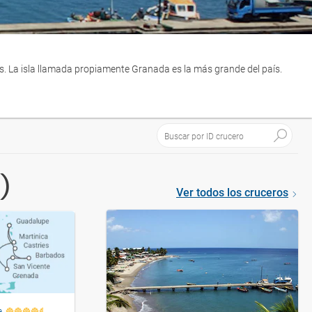
as. La isla llamada propiamente Granada es la más grande del país.
)
Ver todos los cruceros
a
MSC Opera
MSC Oper