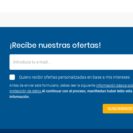
¡Recibe nuestras ofertas!
Introduce tu e-mail...
Quiero recibir ofertas personalizadas en base a mis intereses
Antes de enviar este formulario, debes leer la siguiente
información básica sob
protección de datos
Al continuar con el proceso, manifiestas haber leído esta
información.
SUSCRIBIRSE