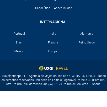
Canal Ético
Accesibilidad
INTERNACIONAL
Portugal
Italia
Alemania
Brasil
Francia
Reino Unido
México
Europa
Travelconcept S.L. - Agencia de viajes on-line con el CI. BAL 471, 2004 - Todos
los derechos reservados Con sede en Edificio Logitravel, Parcela 3B (Parc Bit) -
Ctra. Palma - Valldemossa km 7,4 | 07121 Palma de Mallorca - España.