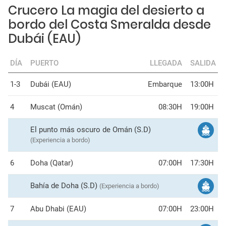
Crucero La magia del desierto a
bordo del Costa Smeralda desde
Dubái (EAU)
DÍA
PUERTO
LLEGADA
SALIDA
1-3
Dubái (EAU)
Embarque
13:00H
4
Muscat (Omán)
08:30H
19:00H
El punto más oscuro de Omán (S.D)
(Experiencia a bordo)
6
Doha (Qatar)
07:00H
17:30H
Bahía de Doha (S.D)
(Experiencia a bordo)
7
Abu Dhabi (EAU)
07:00H
23:00H