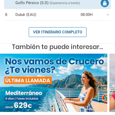
Golfo Pérsico (S.D)
(Experiencia a bordo)
8
Dubái (EAU)
08:00H
--
VER ITINERARIO COMPLETO
También te puede interesar...