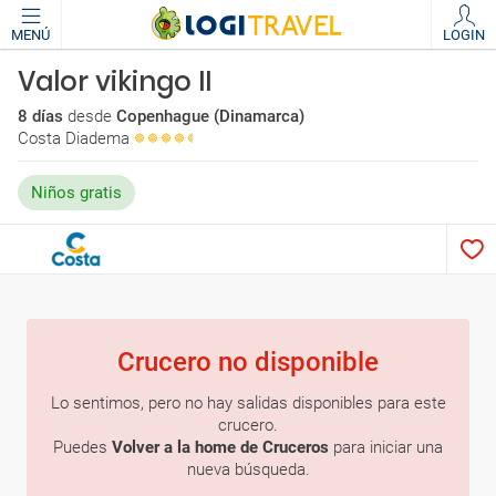
MENÚ
LOGIN
Valor vikingo II
8 días
desde
Copenhague (Dinamarca)
Costa Diadema
Niños gratis
Crucero no disponible
Lo sentimos, pero no hay salidas disponibles para este
crucero.
Puedes
Volver a la home de Cruceros
para iniciar una
nueva búsqueda.