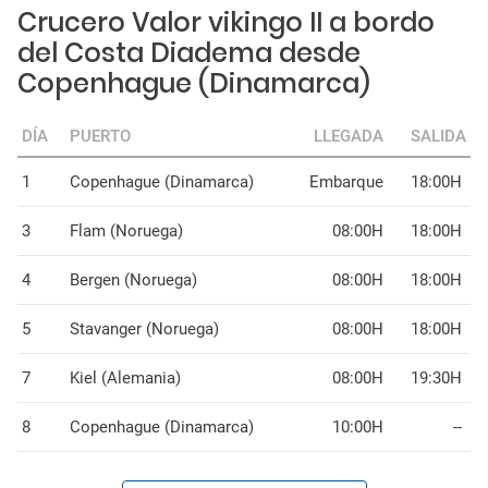
Crucero Valor vikingo II a bordo
del Costa Diadema desde
Copenhague (Dinamarca)
DÍA
PUERTO
LLEGADA
SALIDA
1
Copenhague (Dinamarca)
Embarque
18:00H
3
Flam (Noruega)
08:00H
18:00H
4
Bergen (Noruega)
08:00H
18:00H
5
Stavanger (Noruega)
08:00H
18:00H
7
Kiel (Alemania)
08:00H
19:30H
8
Copenhague (Dinamarca)
10:00H
--