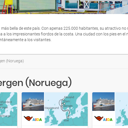
ad más bella de este país. Con apenas 225.000 habitantes, su atractivo no
a a los impresionantes fiordos de la costa. Una ciudad con los pies en el 
ntáneamente a los visitantes.
gen (Noruega)
Bergen (Noruega)