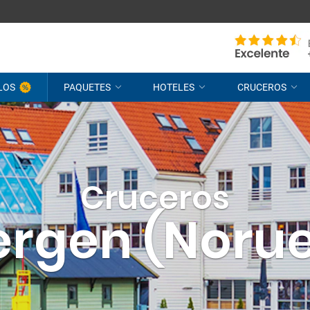
LOS
PAQUETES
HOTELES
CRUCEROS
Cruceros
ergen (Noru