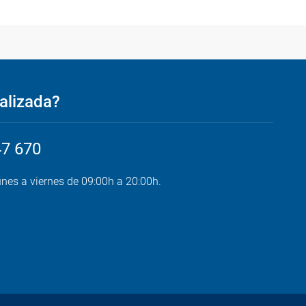
alizada?
47 670
unes a viernes de 09:00h a 20:00h.