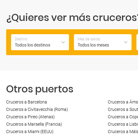
¿Quieres ver más cruceros? 
Destino
Mes de salida
Todos los destinos
Todos los meses
Otros puertos
Cruceros a Barcelona
Cruceros a Áms
Cruceros a Civitavecchia (Roma)
Cruceros a Sou
Cruceros a Pireo (Atenas)
Cruceros a Cop
Cruceros a Marsella (Francia)
Cruceros a Lisb
Cruceros a Miami (EEUU)
Cruceros a Mál