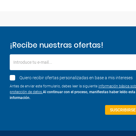
¡Recibe nuestras ofertas!
Introduce tu e-mail...
Quiero recibir ofertas personalizadas en base a mis intereses
Antes de enviar este formulario, debes leer la siguiente
información básica sob
protección de datos
Al continuar con el proceso, manifiestas haber leído esta
información.
SUSCRIBIRSE