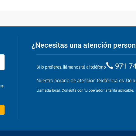
¿Necesitas una atención person
971 7
Si lo prefieres, llámanos tú al teléfono
Nuestro horario de atención telefónica es: De l
re
Llamada local. Consulta con tu operador la tarifa aplicable.