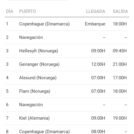
DÍA
PUERTO
LLEGADA
SALIDA
1
Copenhague (Dinamarca)
Embarque
18:00H
2
Navegación
--
--
3
Hellesylt (Noruega)
09:00H
09:45H
3
Geiranger (Noruega)
12:00H
21:00H
4
Alesund (Noruega)
07:00H
17:00H
5
Flam (Noruega)
07:00H
18:00H
6
Navegación
--
--
7
Kiel (Alemania)
09:00H
19:00H
8
Copenhague (Dinamarca)
08:00H
--