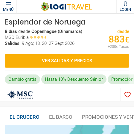
MENÚ
LOGIN
Esplendor de Noruega
8 días
desde
Copenhague (Dinamarca)
desde
883
MSC Euribia
€
Salidas:
9 Ago; 13, 20, 27 Sept 2026
+
200
Tasas
€
VER SALIDAS Y PRECIOS
Cambio gratis
Hasta 10% Descuento Sénior
Promoción
EL CRUCERO
EL BARCO
PROMOCIONES Y VEN