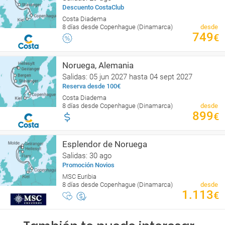
Descuento CostaClub
Costa Diadema
8 días desde Copenhague (Dinamarca)
desde
749
€
Noruega, Alemania
Salidas: 05 jun 2027 hasta 04 sept 2027
Reserva desde 100€
Costa Diadema
8 días desde Copenhague (Dinamarca)
desde
899
€
Esplendor de Noruega
Salidas: 30 ago
Promoción Novios
MSC Euribia
8 días desde Copenhague (Dinamarca)
desde
1.113
€