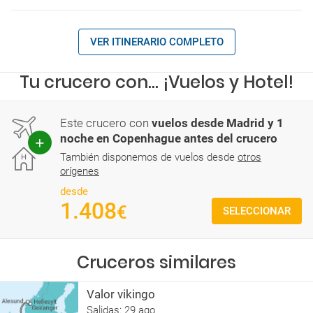
VER ITINERARIO COMPLETO
Tu crucero con... ¡Vuelos y Hotel!
Este crucero con
vuelos desde Madrid y 1
noche en Copenhague antes del crucero
También disponemos de vuelos desde
otros
orígenes
desde
1.408
€
SELECCIONAR
Cruceros similares
Valor vikingo
Salidas: 29 ago