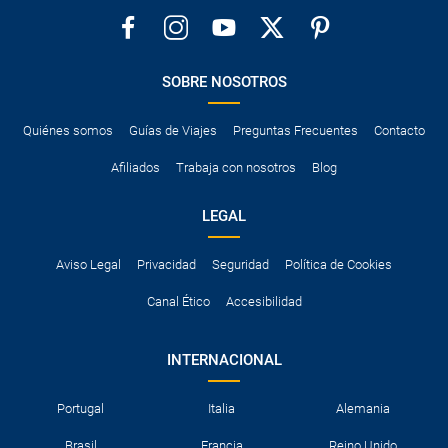
SOBRE NOSOTROS
Quiénes somos
Guías de Viajes
Preguntas Frecuentes
Contacto
Afiliados
Trabaja con nosotros
Blog
LEGAL
Aviso Legal
Privacidad
Seguridad
Política de Cookies
Canal Ético
Accesibilidad
INTERNACIONAL
Portugal
Italia
Alemania
Brasil
Francia
Reino Unido