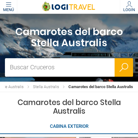
MENÚ
LOGIN
Camarotes del barco
Stella Australis
Buscar Cruceros
s de Australis
Stella Australis
Camarotes del barco Stella Australis
Camarotes del barco Stella
Australis
CABINA EXTERIOR