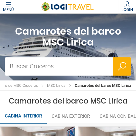
MENÚ
LOGIN
Camarotes del barco
MSC Lirica
Buscar Cruceros
rcos de MSC Cruceros
MSC Lirica
Camarotes del barco MSC Lirica
Camarotes del barco MSC Lirica
CABINA INTERIOR
CABINA EXTERIOR
CABINA CON BA