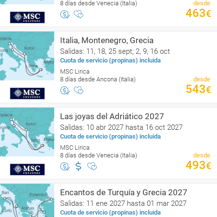
8 días desde Venecia (Italia)
desde
463
€
Italia, Montenegro, Grecia
Salidas: 11, 18, 25 sept; 2, 9, 16 oct
Cuota de servicio (propinas) incluida
MSC Lirica
8 días desde Ancona (Italia)
desde
543
€
Las joyas del Adriático 2027
Salidas: 10 abr 2027 hasta 16 oct 2027
Cuota de servicio (propinas) incluida
MSC Lirica
8 días desde Venecia (Italia)
desde
493
€
Encantos de Turquía y Grecia 2027
Salidas: 11 ene 2027 hasta 01 mar 2027
Cuota de servicio (propinas) incluida