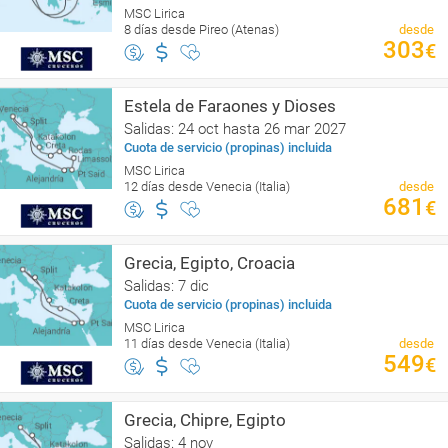
MSC Lirica
8 días desde Pireo (Atenas)
desde
303
€
Estela de Faraones y Dioses
Salidas: 24 oct hasta 26 mar 2027
Cuota de servicio (propinas) incluida
MSC Lirica
12 días desde Venecia (Italia)
desde
681
€
Grecia, Egipto, Croacia
Salidas: 7 dic
Cuota de servicio (propinas) incluida
MSC Lirica
11 días desde Venecia (Italia)
desde
549
€
Grecia, Chipre, Egipto
Salidas: 4 nov