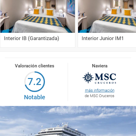
Interior IB (Garantizada)
Interior Junior IM1
Valoración clientes
Naviera
7.2
más información
Notable
de MSC Cruceros