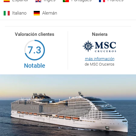
Italiano
Alemán
Valoración clientes
Naviera
7.3
más información
Notable
de MSC Cruceros