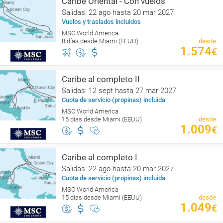
Caribe Oriental - Con vuelos
Salidas: 22 ago hasta 20 mar 2027
Vuelos y traslados incluidos
MSC World America
8 días desde Miami (EEUU)
desde
1.574
€
Caribe al completo II
Salidas: 12 sept hasta 27 mar 2027
Cuota de servicio (propinas) incluida
MSC World America
15 días desde Miami (EEUU)
desde
1.009
€
Caribe al completo I
Salidas: 22 ago hasta 20 mar 2027
Cuota de servicio (propinas) incluida
MSC World America
15 días desde Miami (EEUU)
desde
1.049
€