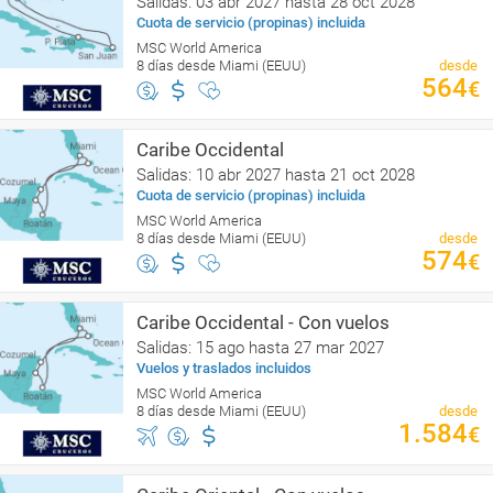
Salidas: 03 abr 2027 hasta 28 oct 2028
Cuota de servicio (propinas) incluida
MSC World America
8 días desde Miami (EEUU)
desde
564
€
Caribe Occidental
Salidas: 10 abr 2027 hasta 21 oct 2028
Cuota de servicio (propinas) incluida
MSC World America
8 días desde Miami (EEUU)
desde
574
€
Caribe Occidental - Con vuelos
Salidas: 15 ago hasta 27 mar 2027
Vuelos y traslados incluidos
MSC World America
8 días desde Miami (EEUU)
desde
1.584
€