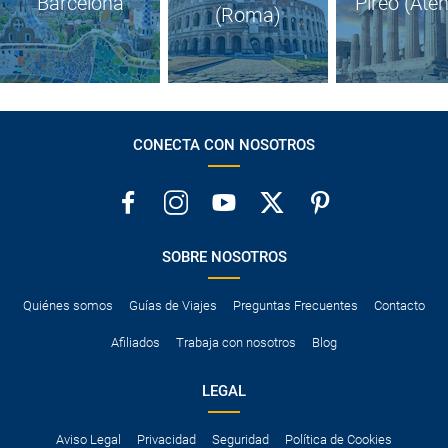
Barcelona
Pireo (Ate
(Roma)
CONECTA CON NOSOTROS
SOBRE NOSOTROS
Quiénes somos
Guías de Viajes
Preguntas Frecuentes
Contacto
Afiliados
Trabaja con nosotros
Blog
LEGAL
Aviso Legal
Privacidad
Seguridad
Política de Cookies