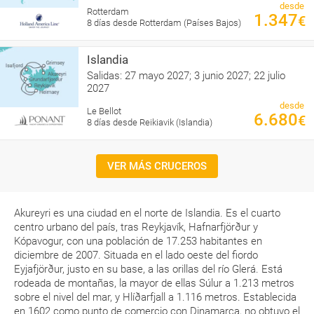
desde
Rotterdam
1.347
€
8 días desde Rotterdam (Países Bajos)
Islandia
Salidas: 27 mayo 2027; 3 junio 2027; 22 julio
2027
desde
Le Bellot
6.680
€
8 días desde Reikiavik (Islandia)
VER MÁS CRUCEROS
Akureyri es una ciudad en el norte de Islandia. Es el cuarto
centro urbano del país, tras Reykjavík, Hafnarfjörður y
Kópavogur, con una población de 17.253 habitantes en
diciembre de 2007. Situada en el lado oeste del fiordo
Eyjafjörður, justo en su base, a las orillas del río Glerá. Está
rodeada de montañas, la mayor de ellas Súlur a 1.213 metros
sobre el nivel del mar, y Hlíðarfjall a 1.116 metros. Establecida
en 1602 como punto de comercio con Dinamarca, no obtuvo el