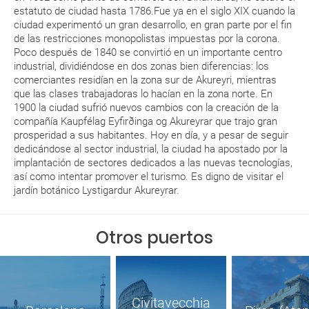
estatuto de ciudad hasta 1786.Fue ya en el siglo XIX cuando la
ciudad experimentó un gran desarrollo, en gran parte por el fin
de las restricciones monopolistas impuestas por la corona.
Poco después de 1840 se convirtió en un importante centro
industrial, dividiéndose en dos zonas bien diferencias: los
comerciantes residían en la zona sur de Akureyri, mientras
que las clases trabajadoras lo hacían en la zona norte. En
1900 la ciudad sufrió nuevos cambios con la creación de la
compañía Kaupfélag Eyfirðinga og Akureyrar que trajo gran
prosperidad a sus habitantes. Hoy en día, y a pesar de seguir
dedicándose al sector industrial, la ciudad ha apostado por la
implantación de sectores dedicados a las nuevas tecnologías,
así como intentar promover el turismo. Es digno de visitar el
jardín botánico Lystigardur Akureyrar.
Otros puertos
Civitavecchia