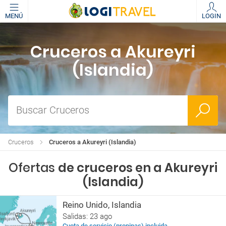
MENÚ
LOGIN
Cruceros a Akureyri
(Islandia)
Buscar Cruceros
Cruceros
Cruceros a Akureyri (Islandia)
Ofertas
de cruceros en a Akureyri
(Islandia)
Reino Unido, Islandia
Salidas: 23 ago
Cuota de servicio (propinas) incluida