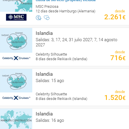
MSC Preziosa
12 días desde Hamburgo (Alemania)
desde
2.261
€
Islandia
Salidas: 3, 17, 24, 31 julio 2027; 7, 14 agosto
2027
desde
Celebrity Silhouette
716
€
8 días desde Reikiavik (Islandia)
Islandia
Salidas: 15 ago
desde
Celebrity Silhouette
1.520
€
8 días desde Reikiavik (Islandia)
Islandia
Salidas: 16 ago