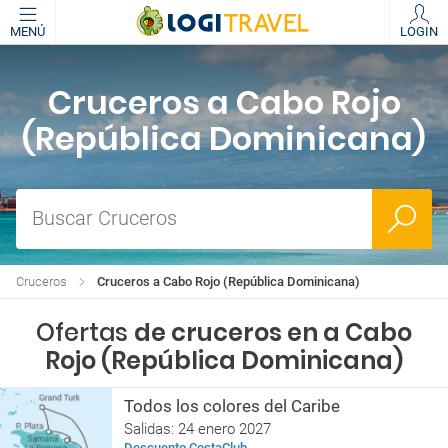
MENÚ
LOGIN
Cruceros a Cabo Rojo
(República Dominicana)
Buscar Cruceros
Cruceros
Cruceros a Cabo Rojo (República Dominicana)
Ofertas
de cruceros en a Cabo
Rojo (República Dominicana)
Todos los colores del Caribe
Salidas: 24 enero 2027
Descuento CostaClub