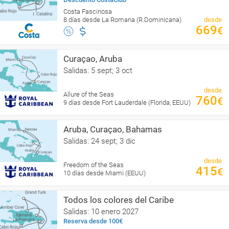
Costa Fascinosa
8 días desde La Romana (R.Dominicana)
desde
669
€
Curaçao, Aruba
Salidas: 5 sept; 3 oct
desde
Allure of the Seas
760
€
9 días desde Fort Lauderdale (Florida, EEUU)
Aruba, Curaçao, Bahamas
Salidas: 24 sept; 3 dic
desde
Freedom of the Seas
415
€
10 días desde Miami (EEUU)
Todos los colores del Caribe
Salidas: 10 enero 2027
Reserva desde 100€