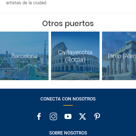
artistas de la ciudad.
Otros puertos
Civitavecchia
Barcelona
Pireo (Ate
(Roma)
CONECTA CON NOSOTROS
SOBRE NOSOTROS