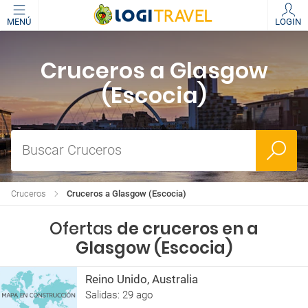
MENÚ
LOGIN
Cruceros a Glasgow
(Escocia)
Buscar Cruceros
Cruceros
Cruceros a Glasgow (Escocia)
Ofertas
de cruceros en a
Glasgow (Escocia)
Reino Unido, Australia
Salidas: 29 ago