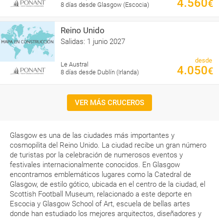
4.560
€
8 días desde Glasgow (Escocia)
Reino Unido
Salidas: 1 junio 2027
desde
Le Austral
4.050
€
8 días desde Dublín (Irlanda)
VER MÁS CRUCEROS
Glasgow es una de las ciudades más importantes y
cosmopilita del Reino Unido. La ciudad recibe un gran número
de turistas por la celebración de numerosos eventos y
festivales internacionalmente conocidos. En Glasgow
encontramos emblemáticos lugares como la Catedral de
Glasgow, de estilo gótico, ubicada en el centro de la ciudad, el
Scottish Football Museum, relacionado a este deporte en
Escocia y Glasgow School of Art, escuela de bellas artes
donde han estudiado los mejores arquitectos, diseñadores y