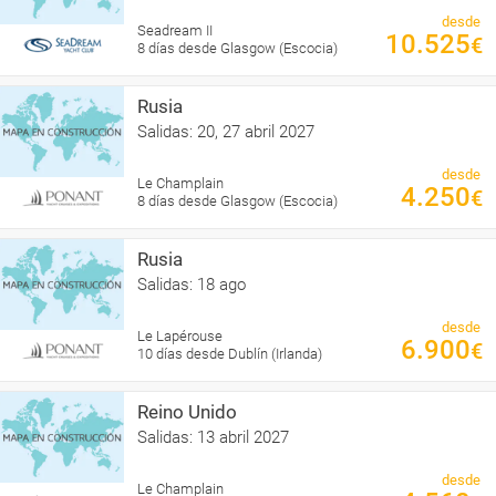
desde
Seadream II
10.525
€
8 días desde Glasgow (Escocia)
Rusia
Salidas: 20, 27 abril 2027
desde
Le Champlain
4.250
€
8 días desde Glasgow (Escocia)
Rusia
Salidas: 18 ago
desde
Le Lapérouse
6.900
€
10 días desde Dublín (Irlanda)
Reino Unido
Salidas: 13 abril 2027
desde
Le Champlain