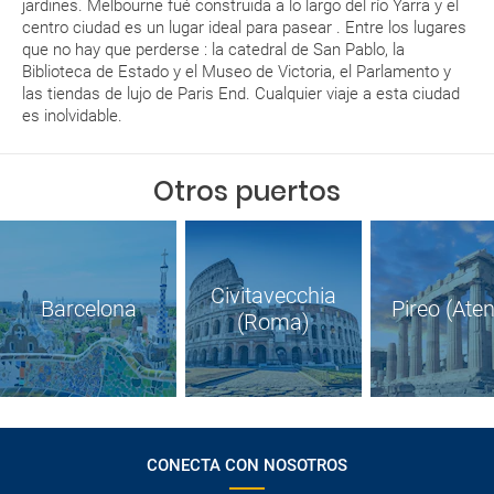
jardines. Melbourne fué construida a lo largo del río Yarra y el
centro ciudad es un lugar ideal para pasear . Entre los lugares
que no hay que perderse : la catedral de San Pablo, la
Biblioteca de Estado y el Museo de Victoria, el Parlamento y
las tiendas de lujo de Paris End. Cualquier viaje a esta ciudad
es inolvidable.
Otros puertos
Civitavecchia
Barcelona
Pireo (Ate
(Roma)
CONECTA CON NOSOTROS