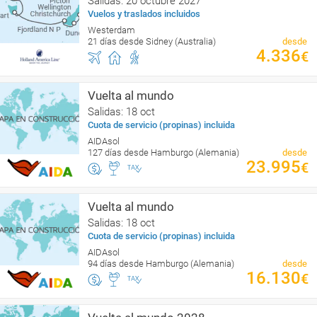
Salidas: 20 octubre 2027
Vuelos y traslados incluidos
Westerdam
21 días desde Sidney (Australia)
desde
4.336
€
Vuelta al mundo
Salidas: 18 oct
Cuota de servicio (propinas) incluida
AIDAsol
127 días desde Hamburgo (Alemania)
desde
23.995
€
Vuelta al mundo
Salidas: 18 oct
Cuota de servicio (propinas) incluida
AIDAsol
94 días desde Hamburgo (Alemania)
desde
16.130
€