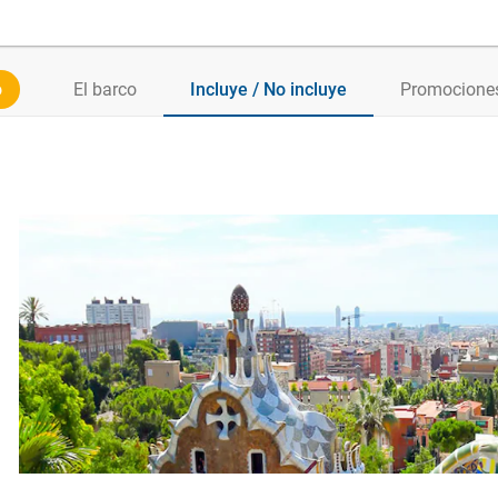
o
El barco
Incluye / No incluye
Promociones