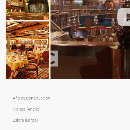
Año de Construcción
Manga (Ancho)
Eslora (Largo)