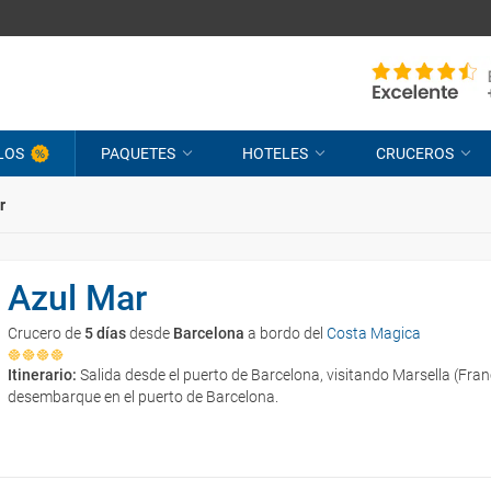
LOS
PAQUETES
HOTELES
CRUCEROS
r
Azul Mar
Crucero de
5 días
desde
Barcelona
a bordo del
Costa Magica
Itinerario:
Salida desde el puerto de Barcelona, visitando Marsella (Franc
desembarque en el puerto de Barcelona.