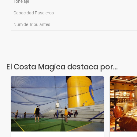
Tonelaje
Capacidad Pasajeros
Núm de Tripulantes
El Costa Magica destaca por...