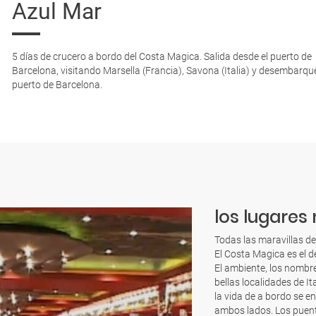
Azul Mar
5 días de crucero a bordo del Costa Magica. Salida desde el puerto de
Barcelona, visitando Marsella (Francia), Savona (Italia) y desembarque
puerto de Barcelona.
los lugares 
Todas las maravillas de
El Costa Magica es el d
El ambiente, los nombre
bellas localidades de It
la vida de a bordo se e
ambos lados. Los puent