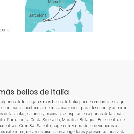
 en el
más bellos de Italia
 algunos de los lugares más bellos de Italia pueden encontrarse aquí.
estino más espectacular de tus vacaciones...para descubrir y admirar.
s de las salas, salones y piscinas se inspiran en algunas de las más
alia: Portofino, la Costa Smeralda, Maratea, Bellagio... En el centro de
ncuentra el Gran Bar Salento, sugerente y dorado, con vidrieras a
es exteriores, de varios pisos, son acogedores y presentan una vista