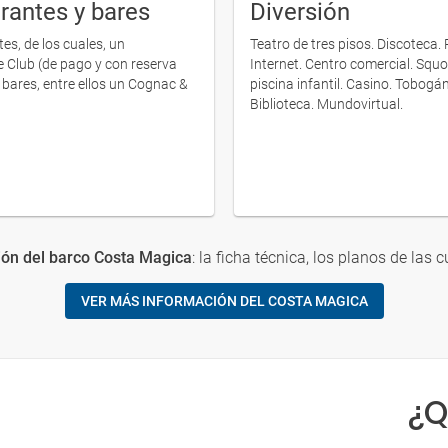
rantes y bares
Diversión
es, de los cuales, un
Teatro de tres pisos. Discoteca.
 Club (de pago y con reserva
Internet. Centro comercial. Squo
 bares, entre ellos un Cognac &
piscina infantil. Casino. Tobogá
Biblioteca. Mundovirtual.
ón del barco Costa Magica
: la ficha técnica, los planos de las c
VER MÁS INFORMACIÓN DEL COSTA MAGICA
¿Q