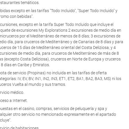
staurantes temáticos.
bidas excepto en las tarifas "Todo Incluido", "Super Todo Incluido" y
romo con bebidas".
cursiones, excepto en la tarifa Super Todo Incluido que incluye el
quete de excursiones My Explorations 2 excursiones de medio día en
nicruceros por el Mediterráneo de menos de 8 días; 3 excursiones de
dio día, para cruceros de Mediterráneo y de Canarias de 8 días y para
uceros de 15 días de Mediterráneo oriental del Costa Deliziosa; y 4
cursiones de medio día, para cruceros de Mediterráneo de más de 8
as (excepto Costa Deliziosa), cruceros en Norte de Europa y cruceros
 8 días en Caribe y Emiratos.
ota de servicio (Propinas) no incluida en las tarifas de oferta
ategorías: IV, EV, BV, IN1, IN2, IN3, ET1, ET2, BA1, BA2, BA3, MS) ni los
uceros Vuelta al mundo y sus tramos.
rvicio médico.
ceso a Internet.
uestas en el casino, compras, servicios de peluquería y spa y
alquier otro servicio no mencionado expresamente en el apartado
ncluye".
rvicio de habitaciones