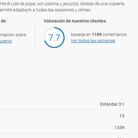
e el Lido de popa, con piscina y jacuzzis, dotado de una cubierta
 permite adaptarlo a todas las ocasiones y climas.
 de:
Valoración de nuestros clientes:
basada en
1109
comentarios
rmación sobre
7.7
Ver todas las opiniones
uceros
Estándar 3:1
13
1359