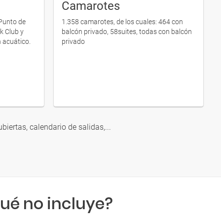
Camarotes
 Punto de
1.358 camarotes, de los cuales: 464 con
k Club y
balcón privado, 58suites, todas con balcón
n acuático.
privado
ubiertas, calendario de salidas,...
ué no incluye?