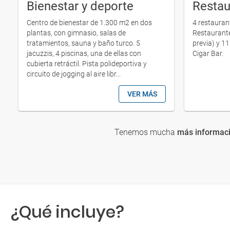
Bienestar y deporte
Restau
Centro de bienestar de 1.300 m2 en dos
4 restaurant
plantas, con gimnasio, salas de
Restaurante
tratamientos, sauna y baño turco. 5
previa) y 11
jacuzzis, 4 piscinas, una de ellas con
Cigar Bar.
cubierta retráctil. Pista polideportiva y
circuito de jogging al aire libr...
VER MÁS
Tenemos mucha
más informaci
¿Qué incluye?