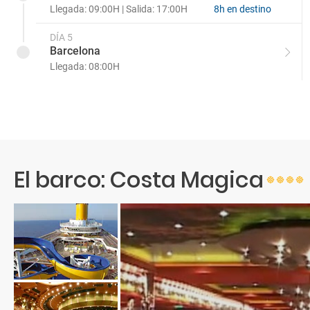
Llegada: 09:00H | Salida: 17:00H
8h en destino
DÍA 5
Barcelona
Llegada: 08:00H
El barco: Costa Magica