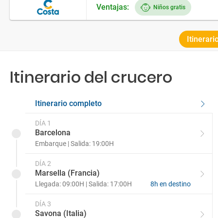
Ventajas:
Niños gratis
Itinerari
Itinerario del crucero
Itinerario completo
DÍA 1
Barcelona
Embarque | Salida: 19:00H
DÍA 2
Marsella (Francia)
Llegada: 09:00H | Salida: 17:00H
8h en destino
DÍA 3
Savona (Italia)