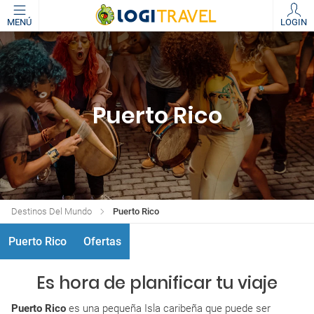
MENÚ
LOGIN
Puerto Rico
Destinos Del Mundo
Puerto Rico
Puerto Rico
Ofertas
Es hora de planificar tu viaje
Puerto Rico
es una pequeña Isla caribeña que puede ser