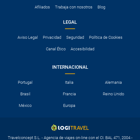
Afiliados
Trabaja con nosotros
Blog
LEGAL
Aviso Legal
Privacidad
Seguridad
Política de Cookies
Canal Ético
Accesibilidad
INTERNACIONAL
Portugal
Italia
Alemania
Brasil
Francia
Reino Unido
México
Europa
Travelconcept S.L. - Agencia de viajes on-line con el CI. BAL 471, 2004 -