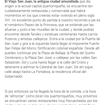
El Viejo San Juan, la antigua ciudad amurallada
que dio
origen a la actual capital puertorriqueña, se encuentra tan
cuidadosamente restaurada y conservada que habrá
momentos en los que creerás estar viviendo en pleno siglo
XVI. Un excelente punto de partida a nuestro recorrido a pie es
el romántico Paseo de la Princesa, que se extiende por las
afueras y junto a las murallas de la ciudad, y donde podrás
encontrar desde faroles y estatuas centenarias hasta carros
fruteros y artistas callejeros. Entra a la ciudad por la Puerta de
San Juan y gira a la izquierda hasta llegar al imponente Fuerte
San Felipe del Morro, fortificación colonial española. Desde allí
puedes continuar por la Plaza de Ballajá, la Plaza del Quinto
Centenario y la Plaza San José, o callejear por las calles San
Sebastián, Sol y Luna hasta llegar a la calle del Cristo y
detenerte a admirar la Catedral de San Juan. De ahí sigue
calle abajo hasta La Fortaleza, la residencia oficial del
Gobernador.
Si por entonces ya ha llegado la hora de la comida, o la hora
de “almorzar” como dicen los puertorriqueños, muy próximos
se encuentran varios restaurantes muy frecuentados por los