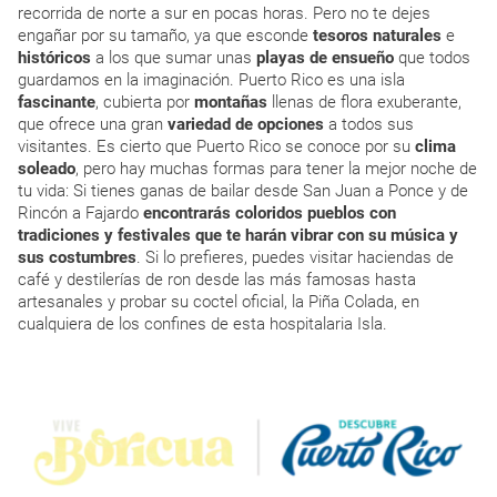
recorrida de norte a sur en pocas horas. Pero no te dejes
engañar por su tamaño, ya que esconde
tesoros naturales
e
históricos
a los que sumar unas
playas de ensueño
que todos
guardamos en la imaginación. Puerto Rico es una isla
fascinante
, cubierta por
montañas
llenas de flora exuberante,
que ofrece una gran
variedad de opciones
a todos sus
visitantes. Es cierto que Puerto Rico se conoce por su
clima
soleado
, pero hay muchas formas para tener la mejor noche de
tu vida: Si tienes ganas de bailar desde San Juan a Ponce y de
Rincón a Fajardo
encontrarás coloridos pueblos con
tradiciones y festivales que te harán vibrar con su música y
sus costumbres
. Si lo prefieres, puedes visitar haciendas de
café y destilerías de ron desde las más famosas hasta
artesanales y probar su coctel oficial, la Piña Colada, en
cualquiera de los confines de esta hospitalaria Isla.