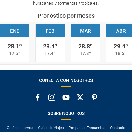
huracanes y tormentas tropicales.
Pronóstico por meses
ENE
FEB
MAR
ABR
28.1º
28.4º
28.8º
29.4º
17.5º
17.4º
17.8º
18.5º
CONECTA CON NOSOTROS
SOBRE NOSOTROS
Quiénes somos
Guías de Viajes
Preguntas Frecuentes
Contacto