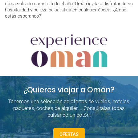
clima soleado durante todo el año, Omán invita a disfrutar de su
hospitalidad y belleza paisajística en cualquier época. ¿A qué
estás esperando?
¿Quieres viajar a Omán?
Tenemos una selección de ofertas de vuelos, hoteles,
paquetes, coches de alquiler,... Consúltalas todas
pulsando un botón:
OFERTAS