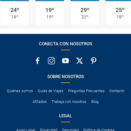
24º
19º
29º
25º
18º
19º
22º
18º
CONECTA CON NOSOTROS
SOBRE NOSOTROS
Quiénes somos
Guías de Viajes
Preguntas Frecuentes
Contacto
Afiliados
Trabaja con nosotros
Blog
LEGAL
Aviso Legal
Privacidad
Seguridad
Política de Cookies