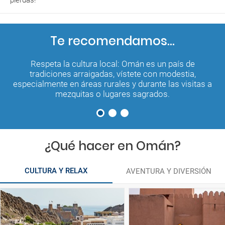
Te recomendamos...
Respeta la cultura local: Omán es un país de
tradiciones arraigadas, vístete con modestia,
especialmente en áreas rurales y durante las visitas a
mezquitas o lugares sagrados.
¿Qué hacer en Omán?
CULTURA Y RELAX
AVENTURA Y DIVERSIÓN