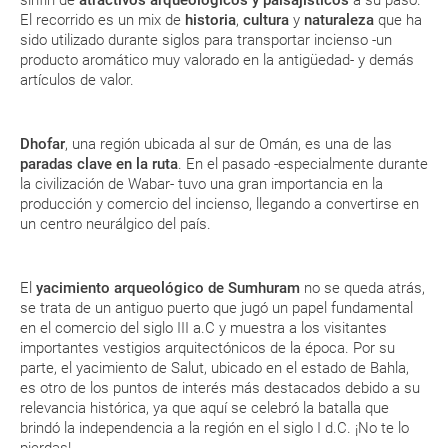
El recorrido es un mix de
historia
,
cultura
y
naturaleza
que ha
sido utilizado durante siglos para transportar incienso -un
producto aromático muy valorado en la antigüedad- y demás
artículos de valor.
Dhofar
, una región ubicada al sur de Omán, es una de las
paradas clave en la ruta
. En el pasado -especialmente durante
la civilización de Wabar- tuvo una gran importancia en la
producción y comercio del incienso, llegando a convertirse en
un centro neurálgico del país.
El
yacimiento arqueológico de Sumhuram
no se queda atrás,
se trata de un antiguo puerto que jugó un papel fundamental
en el comercio del siglo III a.C y muestra a los visitantes
importantes vestigios arquitectónicos de la época. Por su
parte, el yacimiento de Salut, ubicado en el estado de Bahla,
es otro de los puntos de interés más destacados debido a su
relevancia histórica, ya que aquí se celebró la batalla que
brindó la independencia a la región en el siglo I d.C. ¡No te lo
pierdas!