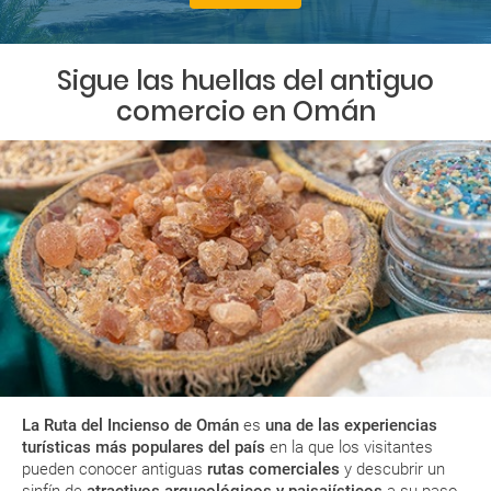
Sigue las huellas del antiguo
comercio en Omán
La
Ruta del Incienso de Omán
es
una de las experiencias
turísticas más populares del país
en la que los visitantes
pueden conocer antiguas
rutas comerciales
y descubrir un
sinfín de
atractivos arqueológicos y paisajísticos
a su paso.