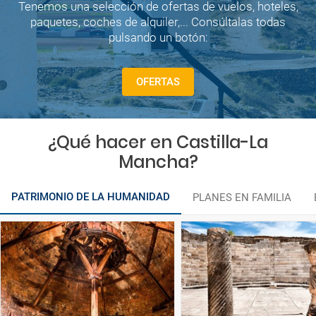
Tenemos una selección de ofertas de vuelos, hoteles,
paquetes, coches de alquiler,... Consúltalas todas
pulsando un botón:
OFERTAS
¿Qué hacer en Castilla-La
Mancha?
PATRIMONIO DE LA HUMANIDAD
PLANES EN FAMILIA