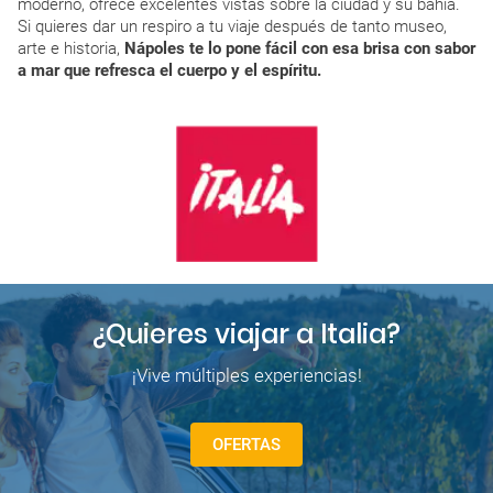
moderno, ofrece excelentes vistas sobre la ciudad y su bahía.
Si quieres dar un respiro a tu viaje después de tanto museo,
arte e historia,
Nápoles te lo pone fácil con esa brisa con sabor
a mar que refresca el cuerpo y el espíritu.
¿Quieres viajar a Italia?
¡Vive múltiples experiencias!
OFERTAS