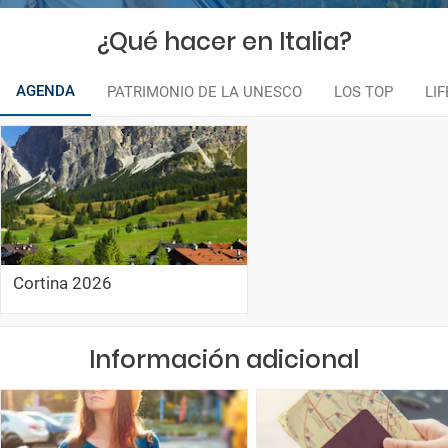
¿Qué hacer en Italia?
AGENDA
PATRIMONIO DE LA UNESCO
LOS TOP
LI
Cortina 2026
Información adicional