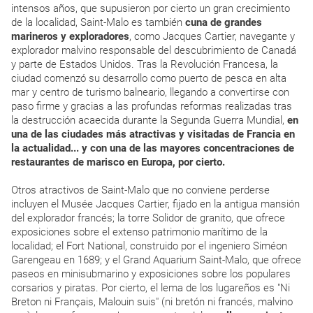
intensos años, que supusieron por cierto un gran crecimiento
de la localidad, Saint-Malo es también
cuna de grandes
marineros y exploradores
, como Jacques Cartier, navegante y
explorador malvino responsable del descubrimiento de Canadá
y parte de Estados Unidos. Tras la Revolución Francesa, la
ciudad comenzó su desarrollo como puerto de pesca en alta
mar y centro de turismo balneario, llegando a convertirse con
paso firme y gracias a las profundas reformas realizadas tras
la destrucción acaecida durante la Segunda Guerra Mundial,
en
una de las ciudades más atractivas y visitadas de Francia en
la actualidad... y con una de las mayores concentraciones de
restaurantes de marisco en Europa, por cierto.
Otros atractivos de Saint-Malo que no conviene perderse
incluyen el Musée Jacques Cartier, fijado en la antigua mansión
del explorador francés; la torre Solidor de granito, que ofrece
exposiciones sobre el extenso patrimonio marítimo de la
localidad; el Fort National, construido por el ingeniero Siméon
Garengeau en 1689; y el Grand Aquarium Saint-Malo, que ofrece
paseos en minisubmarino y exposiciones sobre los populares
corsarios y piratas. Por cierto, el lema de los lugareños es "Ni
Breton ni Français, Malouin suis" (ni bretón ni francés, malvino