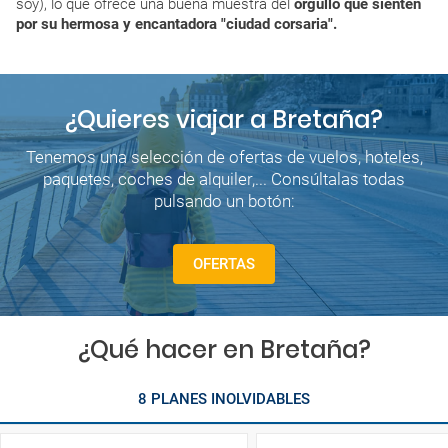
soy), lo que ofrece una buena muestra del
orgullo que sienten
por su hermosa y encantadora "ciudad corsaria".
¿Quieres viajar a Bretaña?
Tenemos una selección de ofertas de vuelos, hoteles,
paquetes, coches de alquiler,... Consúltalas todas
pulsando un botón:
OFERTAS
¿Qué hacer en Bretaña?
8 PLANES INOLVIDABLES