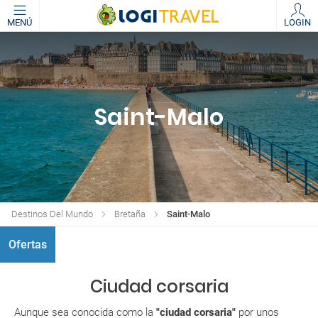
MENÚ
LOGIN
Saint-Malo
Destinos Del Mundo
Bretaña
Saint-Malo
Ofertas
Ciudad corsaria
Aunque sea conocida como la
"ciudad corsaria"
por unos