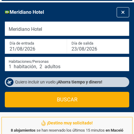
Meridiano Hotel
Meridiano Hotel
Día de entrada
Día de salida
21/08/2026
23/08/2026
Habitaciones/Personas
1
habitación
,
2
adultos
Quiero incluir un vuelo
¡Ahorra tiempo y dinero!
BUSCAR
¡Destino muy solicitado!
8 alojamientos
se han reservado los últimos 15 minutos
en Maceió