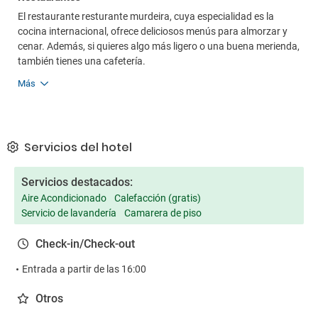
El restaurante resturante murdeira, cuya especialidad es la
cocina internacional, ofrece deliciosos menús para almorzar y
cenar. Además, si quieres algo más ligero o una buena merienda,
también tienes una cafetería.
Más
Servicios del hotel
Servicios destacados:
Aire Acondicionado
Calefacción (gratis)
Servicio de lavandería
Camarera de piso
Check-in/Check-out
Entrada a partir de las 16:00
Otros