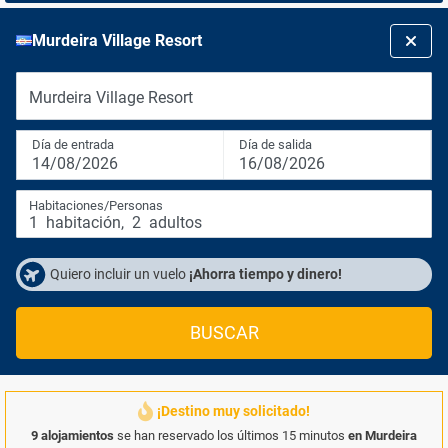
Murdeira Village Resort
Murdeira Village Resort
Día de entrada
Día de salida
14/08/2026
16/08/2026
Habitaciones/Personas
1
habitación
,
2
adultos
Quiero incluir un vuelo
¡Ahorra tiempo y dinero!
BUSCAR
¡Destino muy solicitado!
9 alojamientos
se han reservado los últimos 15 minutos
en Murdeira