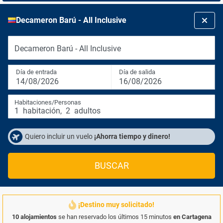
Decameron Barú - All Inclusive
Decameron Barú - All Inclusive
Día de entrada
Día de salida
14/08/2026
16/08/2026
Habitaciones/Personas
1
habitación
,
2
adultos
Quiero incluir un vuelo
¡Ahorra tiempo y dinero!
BUSCAR
¡Destino muy solicitado!
10 alojamientos
se han reservado los últimos 15 minutos
en Cartagena