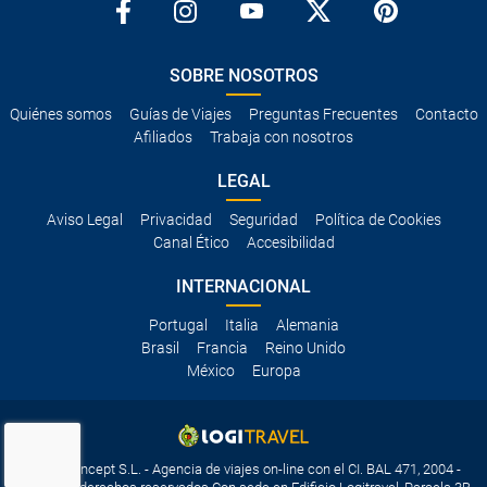
SOBRE NOSOTROS
Quiénes somos
Guías de Viajes
Preguntas Frecuentes
Contacto
Afiliados
Trabaja con nosotros
LEGAL
Aviso Legal
Privacidad
Seguridad
Política de Cookies
Canal Ético
Accesibilidad
INTERNACIONAL
Portugal
Italia
Alemania
Brasil
Francia
Reino Unido
México
Europa
Travelconcept S.L. - Agencia de viajes on-line con el CI. BAL 471, 2004 -