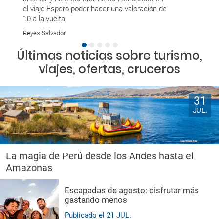
Eduardo Jesu
el viaje.Espero poder hacer una valoración de
10 a la vuelta
Reyes Salvador
Últimas noticias sobre turismo,
viajes, ofertas, cruceros
31
JUL.
La magia de Perú desde los Andes hasta el
Amazonas
Escapadas de agosto: disfrutar más
gastando menos
Publicado el
21
JUL.