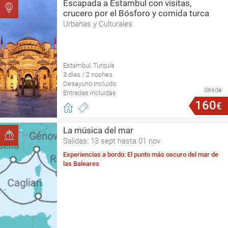
Escapada a Estambul con visitas,
crucero por el Bósforo y comida turca
Urbanas y Culturales
Estambul, Turquía
3 días / 2 noches
Desayuno incluido
desde
Entradas incluidas
160
€
La música del mar
Salidas: 13 sept hasta 01 nov
Experiencias a bordo: El punto más oscuro del mar de
las Baleares