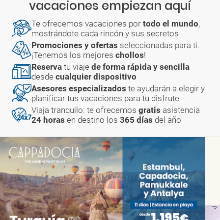
vacaciones empiezan aquí
Te ofrecemos vacaciones por
todo el mundo
,
mostrándote cada rincón y sus secretos
Promociones y ofertas
seleccionadas para ti.
¡Tenemos los mejores
chollos
!
Reserva
tu viaje
de forma rápida y sencilla
desde
cualquier dispositivo
Asesores especializados
te ayudarán a elegir y
planificar tus vacaciones para tu disfrute
Viaja tranquilo: te ofrecemos
gratis
asistencia
24 horas
en destino los
365 días
del año