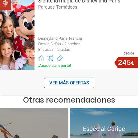
Siente la magia de Disneyland Paris
Parques Temáticos
Disneyland Paris, Francia
Desde 3 días / 2 noches
Entradas incluidas
desde
245
€
¡Añade transporte!
VER MÁS OFERTAS
Otras recomendaciones
Especial Caribe