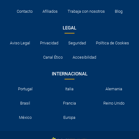
Contacto
Afiliados
Trabaja con nosotros
Blog
LEGAL
Aviso Legal
Privacidad
Seguridad
Política de Cookies
Canal Ético
Accesibilidad
INTERNACIONAL
Portugal
Italia
Alemania
Brasil
Francia
Reino Unido
México
Europa