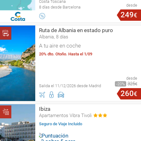
Costa Toscana
desde
8 días desde Barcelona
249
€
Ruta de Albania en estado puro
Albania, 8 días
A tu aire en coche
20% dto. Otoño. Hasta el 1/09
desde
325
20
€
Salida el 11/12/2026 desde Madrid
260
€
Ibiza
Apartamentos Vibra Tivoli
Seguro de Viaje Incluido