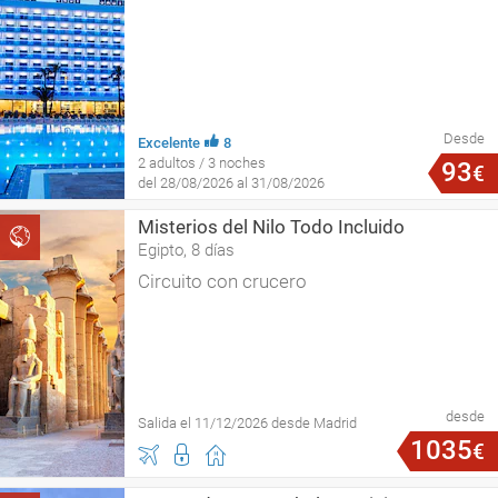
Desde
Excelente
8
2 adultos / 3 noches
93
€
del 28/08/2026 al 31/08/2026
Misterios del Nilo Todo Incluido
Egipto, 8 días
Circuito con crucero
desde
Salida el 11/12/2026 desde Madrid
1035
€