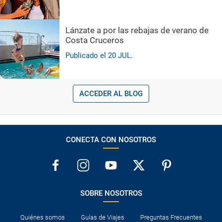
Lánzate a por las rebajas de verano de
Costa Cruceros
Publicado el
20
JUL.
ACCEDER AL BLOG
CONECTA CON NOSOTROS
SOBRE NOSOTROS
Quiénes somos
Guías de Viajes
Preguntas Frecuentes