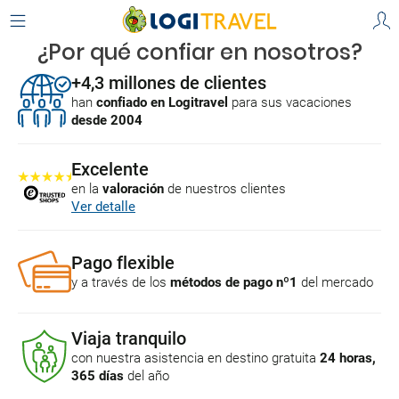
¿Por qué confiar en nosotros?
+4,3 millones de clientes
han
confiado en Logitravel
para sus vacaciones
desde 2004
Excelente
en la
valoración
de nuestros clientes
Ver detalle
Pago flexible
y a través de los
métodos de pago nº1
del mercado
Viaja tranquilo
con nuestra asistencia en destino gratuita
24 horas,
365 días
del año