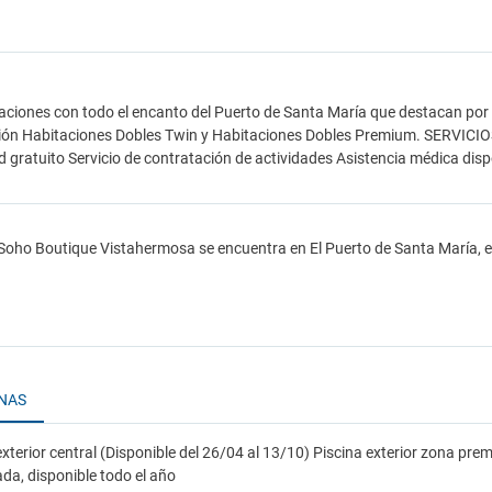
aciones con todo el encanto del Puerto de Santa María que destacan por su
ión Habitaciones Dobles Twin y Habitaciones Dobles Premium. SERVICIOS 
d gratuito Servicio de contratación de actividades Asistencia médica disp
 Soho Boutique Vistahermosa se encuentra en El Puerto de Santa María, e
INAS
exterior central (Disponible del 26/04 al 13/10) Piscina exterior zona prem
da, disponible todo el año