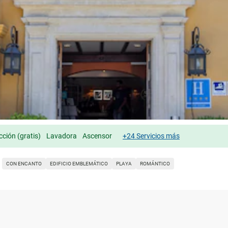
cción (gratis)
Lavadora
Ascensor
+24 Servicios más
CON ENCANTO
EDIFICIO EMBLEMÁTICO
PLAYA
ROMÁNTICO