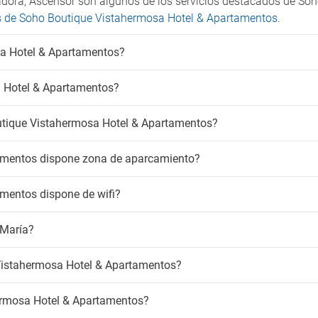
vadora, Ascensor son algunos de los servicios destacados de S
ios de Soho Boutique Vistahermosa Hotel & Apartamentos
.
sa Hotel & Apartamentos?
 Hotel & Apartamentos?
outique Vistahermosa Hotel & Apartamentos?
amentos dispone zona de aparcamiento?
mentos dispone de wifi?
 María?
Vistahermosa Hotel & Apartamentos?
ermosa Hotel & Apartamentos?