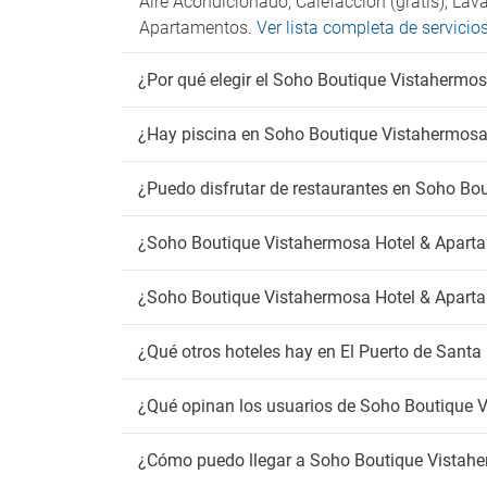
Aire Acondicionado, Calefacción (gratis), La
Apartamentos.
Ver lista completa de servic
¿Por qué elegir el Soho Boutique Vistahermo
¿Hay piscina en Soho Boutique Vistahermosa
¿Puedo disfrutar de restaurantes en Soho B
¿Soho Boutique Vistahermosa Hotel & Apart
¿Soho Boutique Vistahermosa Hotel & Aparta
¿Qué otros hoteles hay en El Puerto de Santa
¿Qué opinan los usuarios de Soho Boutique 
¿Cómo puedo llegar a Soho Boutique Vistah