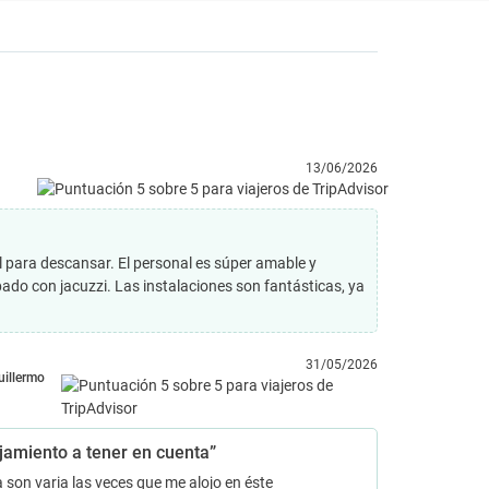
13/06/2026
l para descansar. El personal es súper amable y
ado con jacuzzi. Las instalaciones son fantásticas, ya
31/05/2026
uillermo
M
jamiento a tener en cuenta”
 son varia las veces que me alojo en éste