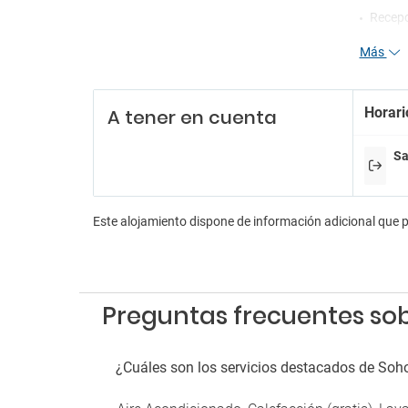
Recepc
Más
En
Sala d
Horari
A tener en cuenta
Pa
Parkin
Sa
Este alojamiento dispone de información adicional que 
Preguntas frecuentes so
¿Cuáles son los servicios destacados de So