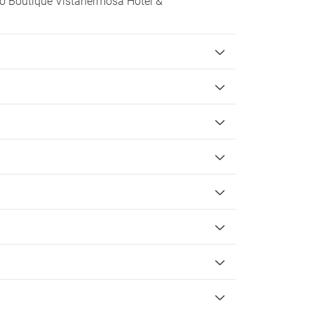
oho Boutique Vistahermosa Hotel &