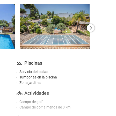
Piscinas
Servicio de toallas
Tumbonas en la piscina
Zona jardines
Actividades
Campo de golf
Campo de golf a menos de 3 km