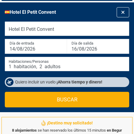
Hotel El Petit Convent
Hotel El Petit Convent
Día de entrada
Día de salida
14/08/2026
16/08/2026
Habitaciones/Personas
1
habitación
,
2
adultos
Quiero incluir un vuelo
¡Ahorra tiempo y dinero!
BUSCAR
¡Destino muy solicitado!
8 alojamientos
se han reservado los últimos 15 minutos
en Begur