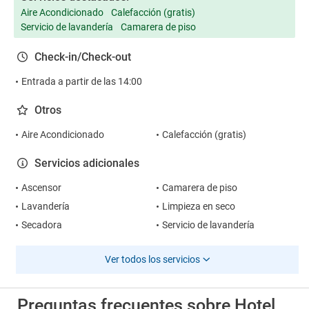
Aire Acondicionado
Calefacción (gratis)
Servicio de lavandería
Camarera de piso
Check-in/Check-out
Entrada a partir de las 14:00
Otros
Aire Acondicionado
Calefacción (gratis)
Servicios adicionales
Ascensor
Camarera de piso
Lavandería
Limpieza en seco
Secadora
Servicio de lavandería
Ver todos los servicios
Preguntas frecuentes sobre Hotel