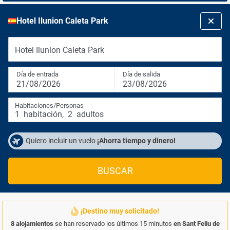
Hotel Ilunion Caleta Park
Hotel Ilunion Caleta Park
Día de entrada
Día de salida
21/08/2026
23/08/2026
Habitaciones/Personas
1
habitación
,
2
adultos
Quiero incluir un vuelo
¡Ahorra tiempo y dinero!
BUSCAR
¡Destino muy solicitado!
8 alojamientos
se han reservado los últimos 15 minutos
en Sant Feliu de