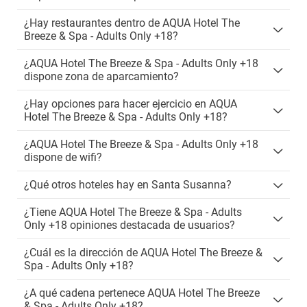
¿Hay restaurantes dentro de AQUA Hotel The
Breeze & Spa - Adults Only +18?
¿AQUA Hotel The Breeze & Spa - Adults Only +18
dispone zona de aparcamiento?
¿Hay opciones para hacer ejercicio en AQUA
Hotel The Breeze & Spa - Adults Only +18?
¿AQUA Hotel The Breeze & Spa - Adults Only +18
dispone de wifi?
¿Qué otros hoteles hay en Santa Susanna?
¿Tiene AQUA Hotel The Breeze & Spa - Adults
Only +18 opiniones destacada de usuarios?
¿Cuál es la dirección de AQUA Hotel The Breeze &
Spa - Adults Only +18?
¿A qué cadena pertenece AQUA Hotel The Breeze
& Spa - Adults Only +18?