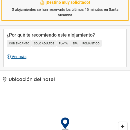
¡Destino muy solicitado!
3 alojamientos
se han reservado los últimos 15 minutos
en Santa
Susanna
¿Por qué te recomiendo este alojamiento?
CON ENCANTO
SOLO ADULTOS
PLAYA
SPA
ROMÁNTICO
Ver más
Ubicación del hotel