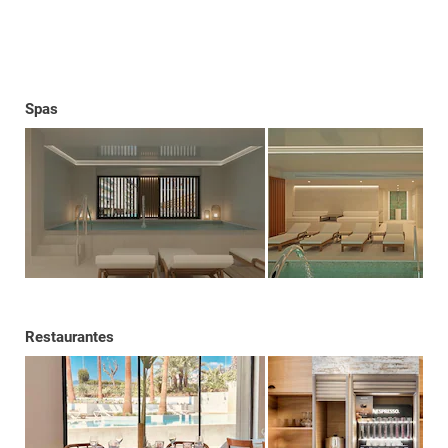
Spas
Restaurantes