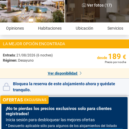
Ver fotos (17)
Opiniones
Habitaciones
Ubicación
Servicios
LA MEJOR OPCIÓN ENCONTRADA
189
Entrada:
21/08/2026 (6 noches)
€
desde
Régimen:
Desayuno
Precio por noche
Ver disponibilidad
Bloquea la reserva de este alojamiento ahora y quédate
tranquilo.
OFERTAS
EXCLUSIVAS
¡No te pierdas
los precios exclusivos solo para clientes
registrados!
Inicia sesión para desbloquear las mejores ofertas
* Descuento aplicable sólo para algunos de los alojamientos del listado