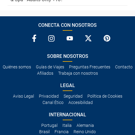
CONECTA CON NOSOTROS
SOBRE NOSOTROS
Quiénes somos
Guías de Viajes
Preguntas Frecuentes
Contacto
Afiliados
Trabaja con nosotros
LEGAL
Aviso Legal
Privacidad
Seguridad
Política de Cookies
Canal Ético
Accesibilidad
INTERNACIONAL
Portugal
Italia
Alemania
Brasil
Francia
Reino Unido