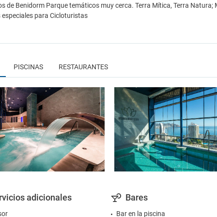
os de Benidorm Parque temáticos muy cerca. Terra Mítica, Terra Natura
s especiales para Cicloturistas
PISCINAS
RESTAURANTES
rvicios adicionales
Bares
sor
Bar en la piscina