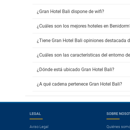
¿Gran Hotel Bali dispone de wifi?
¿Cuáles son los mejores hoteles en Benidorm
¿Tiene Gran Hotel Bali opiniones destacada 
¿Cuáles son las características del entorno d
¿Dónde está ubicado Gran Hotel Bali?
¿A qué cadena pertenece Gran Hotel Bali?
×
LEGAL
SOBRE NOSO
¿Necesitas un vuelo?
Aviso Legal
Quiénes som
Ver ofertas de Vuelo + Hotel.