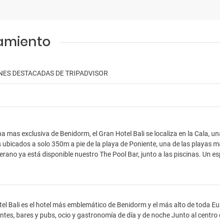
jamiento
NES DESTACADAS DE TRIPADVISOR
na mas exclusiva de Benidorm, el Gran Hotel Bali se localiza en la Cala, 
ubicados a solo 350m a pie de la playa de Poniente, una de las playas 
rano ya está disponible nuestro The Pool Bar, junto a las piscinas. Un e
el Bali es el hotel más emblemático de Benidorm y el más alto de toda E
ntes, bares y pubs, ocio y gastronomía de día y de noche Junto al centr