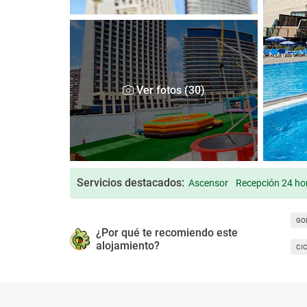
Ver fotos (30)
Servicios destacados:
Ascensor
Recepción 24 ho
GO
¿Por qué te recomiendo este
alojamiento?
CI