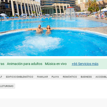
ras
Animación para adultos
Música en vivo
+66 Servicios más
LF
EDIFICIO EMBLEMÁTICO
FAMILIAR
PLAYA
ROMÁNTICO
BUSINESS
ACCESIBL
CLOTURISMO