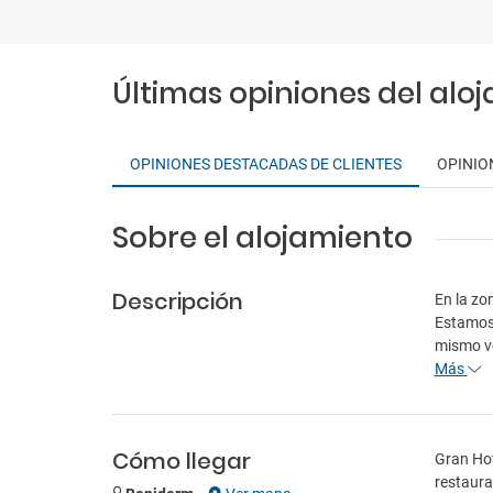
Últimas opiniones del alo
OPINIONES DESTACADAS DE CLIENTES
OPINIO
Sobre el alojamiento
Descripción
En la zo
Estamos 
mismo ve
Más
Cómo llegar
Gran Hot
restaura