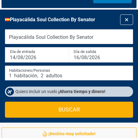
Playacálida Soul Collection By Senator
Playacálida Soul Collection By Senator
Día de entrada
Día de salida
14/08/2026
16/08/2026
Habitaciones/Personas
1
habitación
,
2
adultos
Quiero incluir un vuelo
¡Ahorra tiempo y dinero!
BUSCAR
¡Destino muy solicitado!