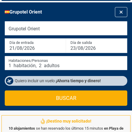
Grupotel Orient
Grupotel Orient
Día de entrada
Día de salida
21/08/2026
23/08/2026
Habitaciones/Personas
1
habitación
,
2
adultos
Quiero incluir un vuelo
¡Ahorra tiempo y dinero!
BUSCAR
¡Destino muy solicitado!
10 alojamientos
se han reservado los últimos 15 minutos
en Playa de