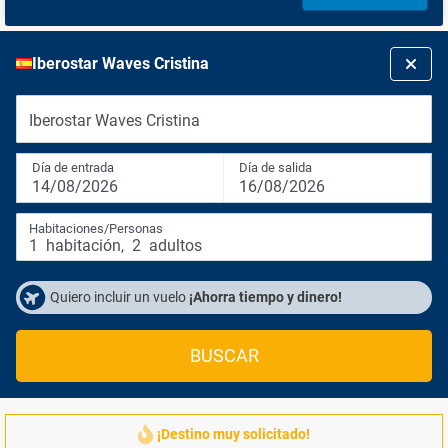
Iberostar Waves Cristina
Iberostar Waves Cristina
Día de entrada
Día de salida
14/08/2026
16/08/2026
Habitaciones/Personas
1
habitación
,
2
adultos
Quiero incluir un vuelo
¡Ahorra tiempo y dinero!
BUSCAR
¡Destino muy solicitado!