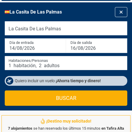
La Casita De Las Palmas
La Casita De Las Palmas
Día de entrada
Día de salida
14/08/2026
16/08/2026
Habitaciones/Personas
1
habitación
,
2
adultos
Quiero incluir un vuelo
¡Ahorra tiempo y dinero!
BUSCAR
¡Destino muy solicitado!
7 alojamientos
se han reservado los últimos 15 minutos
en Tafira Alta