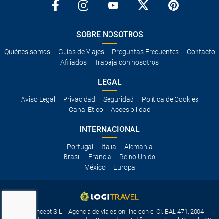
SOBRE NOSOTROS
Quiénes somos
Guías de Viajes
Preguntas Frecuentes
Contacto
Afiliados
Trabaja con nosotros
LEGAL
Aviso Legal
Privacidad
Seguridad
Política de Cookies
Canal Ético
Accesibilidad
INTERNACIONAL
Portugal
Italia
Alemania
Brasil
Francia
Reino Unido
México
Europa
Travelconcept S.L. - Agencia de viajes on-line con el CI. BAL 471, 2004 -