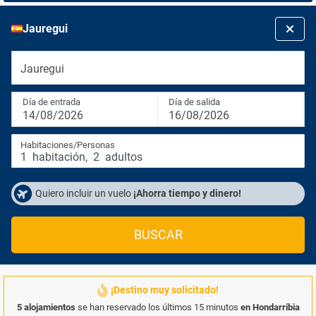
Jauregui
Jauregui
Día de entrada
Día de salida
14/08/2026
16/08/2026
Habitaciones/Personas
1
habitación
,
2
adultos
Quiero incluir un vuelo
¡Ahorra tiempo y dinero!
BUSCAR
¡Destino muy solicitado!
5 alojamientos
se han reservado los últimos 15 minutos
en Hondarribia