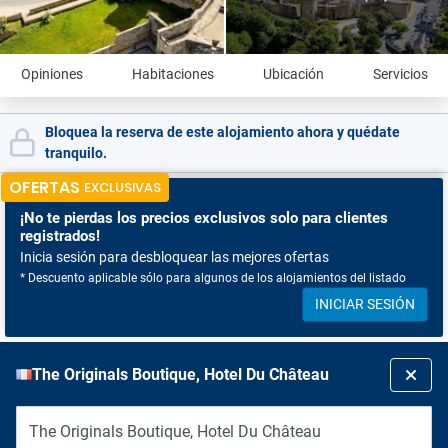
Opiniones
Habitaciones
Ubicación
Servicios
Bloquea la reserva de este alojamiento ahora y quédate
tranquilo.
OFERTAS
EXCLUSIVAS
¡No te pierdas
los precios exclusivos solo para clientes
registrados!
Inicia sesión para desbloquear las mejores ofertas
* Descuento aplicable sólo para algunos de los alojamientos del listado
INICIAR SESIÓN
The Originals Boutique, Hotel Du Château
The Originals Boutique, Hotel Du Château