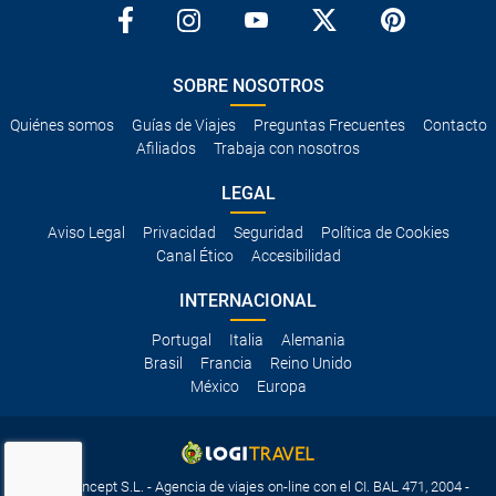
SOBRE NOSOTROS
Quiénes somos
Guías de Viajes
Preguntas Frecuentes
Contacto
Afiliados
Trabaja con nosotros
LEGAL
Aviso Legal
Privacidad
Seguridad
Política de Cookies
Canal Ético
Accesibilidad
INTERNACIONAL
Portugal
Italia
Alemania
Brasil
Francia
Reino Unido
México
Europa
Travelconcept S.L. - Agencia de viajes on-line con el CI. BAL 471, 2004 -