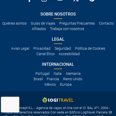
SOBRE NOSOTROS
Quiénes somos
Guías de Viajes
Preguntas Frecuentes
Contacto
Afiliados
Trabaja con nosotros
LEGAL
Aviso Legal
Privacidad
Seguridad
Política de Cookies
Canal Ético
Accesibilidad
INTERNACIONAL
Portugal
Italia
Alemania
Brasil
Francia
Reino Unido
México
Europa
Travelconcept S.L. - Agencia de viajes on-line con el CI. BAL 471, 2004 -
Todos los derechos reservados Con sede en Edificio Logitravel, Parcela 3B