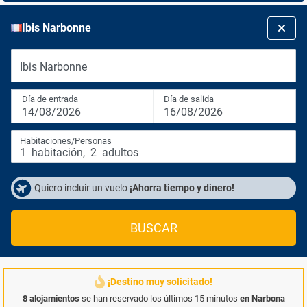
Ibis Narbonne
Ibis Narbonne
Día de entrada
Día de salida
14/08/2026
16/08/2026
Habitaciones/Personas
1
habitación
,
2
adultos
Quiero incluir un vuelo
¡Ahorra tiempo y dinero!
BUSCAR
¡Destino muy solicitado!
8 alojamientos
se han reservado los últimos 15 minutos
en Narbona