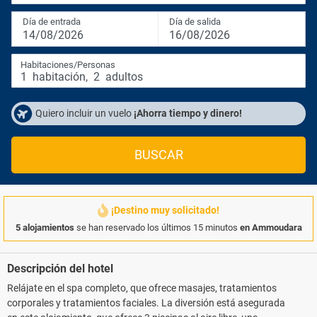
Día de entrada
Día de salida
14/08/2026
16/08/2026
Habitaciones/Personas
1
habitación
,
2
adultos
Quiero incluir un vuelo
¡Ahorra tiempo y dinero!
BUSCAR
¡Destino muy solicitado!
5 alojamientos
se han reservado los últimos 15 minutos
en Ammoudara
Descripción del hotel
Relájate en el spa completo, que ofrece masajes, tratamientos
corporales y tratamientos faciales. La diversión está asegurada