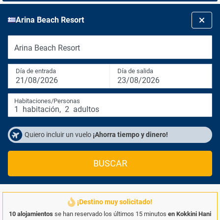
Arina Beach Resort
Arina Beach Resort
Día de entrada
Día de salida
21/08/2026
23/08/2026
Habitaciones/Personas
1
habitación
,
2
adultos
Quiero incluir un vuelo
¡Ahorra tiempo y dinero!
BUSCAR
¡Destino muy solicitado!
10 alojamientos
se han reservado los últimos 15 minutos
en Kokkini Hani