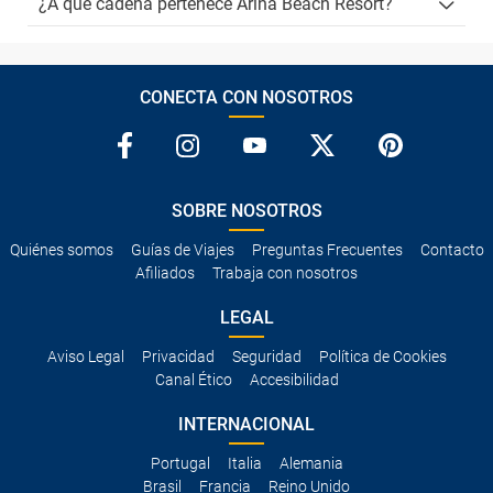
¿A qué cadena pertenece Arina Beach Resort?
CONECTA CON NOSOTROS
SOBRE NOSOTROS
Quiénes somos
Guías de Viajes
Preguntas Frecuentes
Contacto
Afiliados
Trabaja con nosotros
LEGAL
Aviso Legal
Privacidad
Seguridad
Política de Cookies
Canal Ético
Accesibilidad
INTERNACIONAL
Portugal
Italia
Alemania
Brasil
Francia
Reino Unido