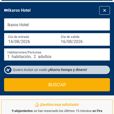
Ikaros Hotel
Ikaros Hotel
Día de entrada
Día de salida
14/08/2026
16/08/2026
Habitaciones/Personas
1
habitación
,
2
adultos
Quiero incluir un vuelo
¡Ahorra tiempo y dinero!
BUSCAR
¡Destino muy solicitado!
9 alojamientos
se han reservado los últimos 15 minutos
en Fira