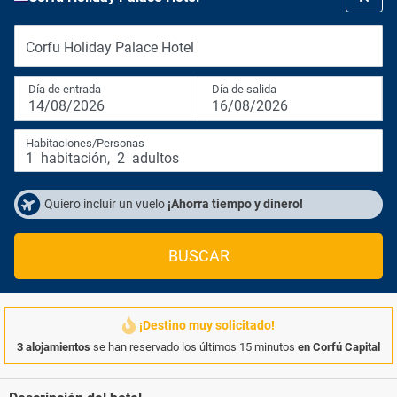
Corfu Holiday Palace Hotel
Día de entrada
Día de salida
14/08/2026
16/08/2026
Habitaciones/Personas
1
habitación
,
2
adultos
Quiero incluir un vuelo
¡Ahorra tiempo y dinero!
BUSCAR
¡Destino muy solicitado!
3 alojamientos
se han reservado los últimos 15 minutos
en Corfú Capital