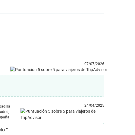
07/07/2026
24/04/2025
oadilla
adrid,
spaña
to ”