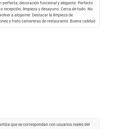
n perfecta, decoración funcional y elegante. Perfecto
o recepción, limpieza y desayuno. Cerca de todo. No
volver a alojarme. Destacar la limpieza de
ones y trato camareras de restaurante. Buena calidad
antiza que se correspondan con usuarios reales del