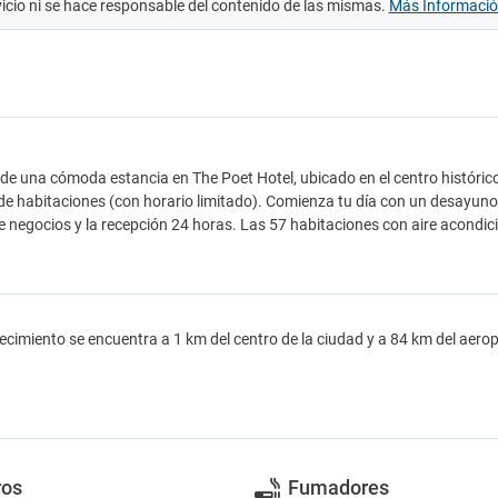
vicio ni se hace responsable del contenido de las mismas.
Más Informaci
 de una cómoda estancia en The Poet Hotel, ubicado en el centro histórico d
 de habitaciones (con horario limitado). Comienza tu día con un desayuno
e negocios y la recepción 24 horas. Las 57 habitaciones con aire acondic
lecimiento se encuentra a 1 km del centro de la ciudad y a 84 km del aerop
ros
Fumadores