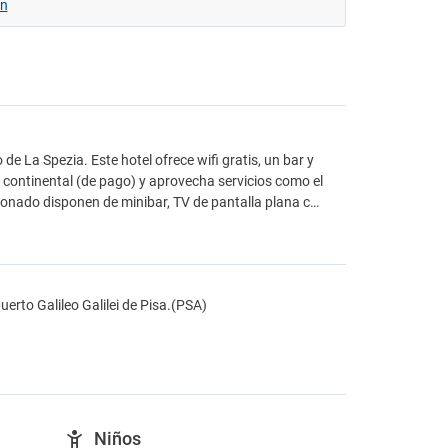
ón
e La Spezia. Este hotel ofrece wifi gratis, un bar y
 continental (de pago) y aprovecha servicios como el
ionado disponen de minibar, TV de pantalla plana c…
uerto Galileo Galilei de Pisa.(PSA)
Niños