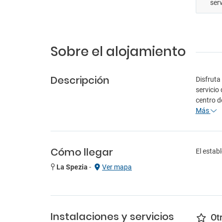
ser
Sobre el alojamiento
Descripción
Disfruta
servicio
centro d
Más
Cómo llegar
El estab
La Spezia
-
Ver mapa
Instalaciones y servicios
Ot