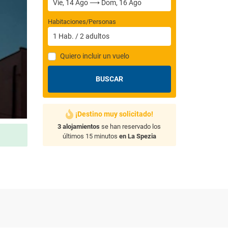
Habitaciones/Personas
1
Hab.
/
2
adultos
Quiero incluir un vuelo
BUSCAR
¡Destino muy solicitado!
3 alojamientos
se han reservado los
últimos 15 minutos
en La Spezia