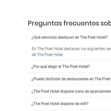
Parkin
Ma
Preguntas frecuentes sob
Admit
¿Qué servicios destacan en The Poet Hotel?
En The Poet Hotel destacan los siguientes ser
de The Poet Hotel
.
¿Por qué elegir el The Poet Hotel?
¿Puedo disfrutar de restaurantes en The Poet
¿The Poet Hotel dispone zona de aparcamien
¿The Poet Hotel dispone de wifi?