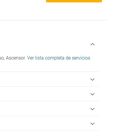
Salida hasta las 11:30
iso, Ascensor.
Ver lista completa de servicios