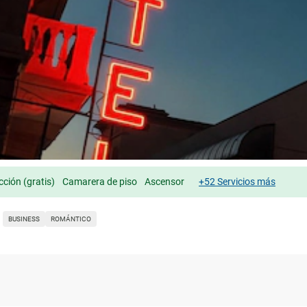
cción (gratis)
Camarera de piso
Ascensor
+52 Servicios más
BUSINESS
ROMÁNTICO