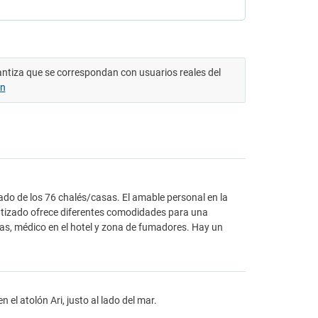
antiza que se correspondan con usuarios reales del
ón
ado de los 76 chalés/casas. El amable personal en la
matizado ofrece diferentes comodidades para una
das, médico en el hotel y zona de fumadores. Hay un
 el atolón Ari, justo al lado del mar.