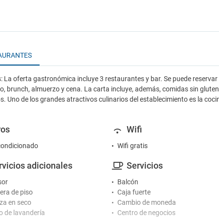
AURANTES
 La oferta gastronómica incluye 3 restaurantes y bar. Se puede reservar
, brunch, almuerzo y cena. La carta incluye, además, comidas sin gluten
os. Uno de los grandes atractivos culinarios del establecimiento es la coci
ros
Wifi
condicionado
Wifi gratis
rvicios adicionales
Servicios
sor
Balcón
ra de piso
Caja fuerte
za en seco
Cambio de moneda
io de lavandería
Centro de negocios