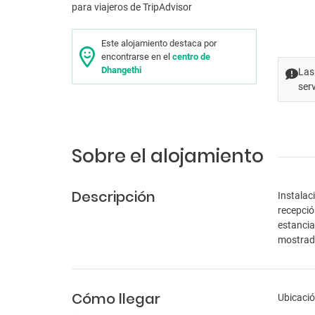
Este alojamiento destaca por
encontrarse en el
centro de
Dhangethi
Las
ser
Sobre el alojamiento
Descripción
Instalac
recepció
estancia
mostra
Cómo llegar
Ubicación