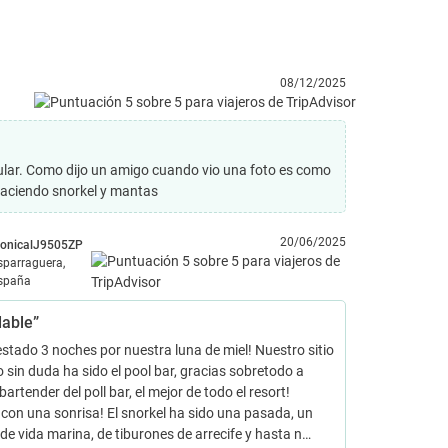
08/12/2025
acular. Como dijo un amigo cuando vio una foto es como
haciendo snorkel y mantas
20/06/2025
onicalJ9505ZP
sparraguera,
spaña
dable”
tado 3 noches por nuestra luna de miel! Nuestro sitio
o sin duda ha sido el pool bar, gracias sobretodo a
bartender del poll bar, el mejor de todo el resort!
con una sonrisa! El snorkel ha sido una pasada, un
e vida marina, de tiburones de arrecife y hasta n…