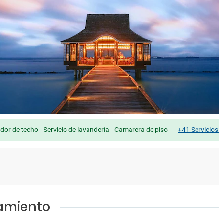
ador de techo
Servicio de lavandería
Camarera de piso
+41 Servicio
jamiento