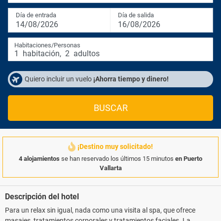
Día de entrada
Día de salida
14/08/2026
16/08/2026
Habitaciones/Personas
1
habitación
,
2
adultos
Quiero incluir un vuelo
¡Ahorra tiempo y dinero!
BUSCAR
¡Destino muy solicitado!
4 alojamientos
se han reservado los últimos 15 minutos
en Puerto
Vallarta
Descripción del hotel
Para un relax sin igual, nada como una visita al spa, que ofrece
masajes, tratamientos corporales y tratamientos faciales. La