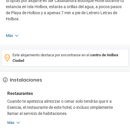
Si optas por alojarte en Ser Casasandra Boutique Hotel durante tu
estancia en Isla Holbox, estarás a orillas del agua, a pocos pasos
de Playa de Holbox y a apenas 7 min a pie de Letrero Letras de
Holbox.
Más
Este alojamiento destaca por encontrarse en el
centro de Holbox
Ciudad
Instalaciones
Restaurantes
Cuando te apetezca almorzar o cenar solo tendrás que ir a
Esencia, el restaurante de este hotel, o incluso simplemente
llamar al servicio de habitaciones.
Más