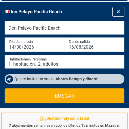
Don Pelayo Pacific Beach
Don Pelayo Pacific Beach
Día de entrada
Día de salida
14/08/2026
16/08/2026
Habitaciones/Personas
1
habitación
,
2
adultos
Quiero incluir un vuelo
¡Ahorra tiempo y dinero!
BUSCAR
¡Destino muy solicitado!
7 alojamientos
se han reservado los últimos 15 minutos
en Mazatlán