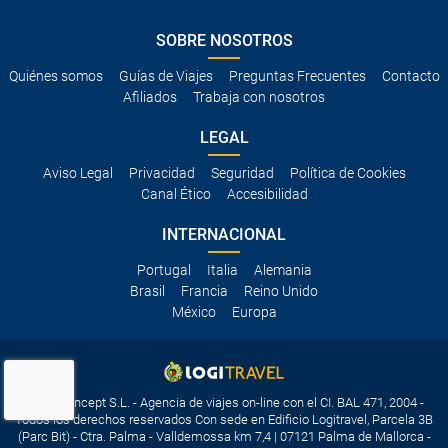
SOBRE NOSOTROS
Quiénes somos
Guías de Viajes
Preguntas Frecuentes
Contacto
Afiliados
Trabaja con nosotros
LEGAL
Aviso Legal
Privacidad
Seguridad
Política de Cookies
Canal Ético
Accesibilidad
INTERNACIONAL
Portugal
Italia
Alemania
Brasil
Francia
Reino Unido
México
Europa
Travelconcept S.L. - Agencia de viajes on-line con el CI. BAL 471, 2004 -
Todos los derechos reservados Con sede en Edificio Logitravel, Parcela 3B
(Parc Bit) - Ctra. Palma - Valldemossa km 7,4 | 07121 Palma de Mallorca -