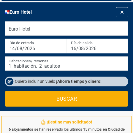
Euro Hotel
Euro Hotel
Día de entrada
Día de salida
14/08/2026
16/08/2026
Habitaciones/Personas
1
habitación
,
2
adultos
Quiero incluir un vuelo
¡Ahorra tiempo y dinero!
BUSCAR
¡Destino muy solicitado!
6 alojamientos
se han reservado los últimos 15 minutos
en Ciudad de