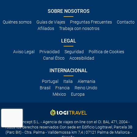
SOBRE NOSOTROS
Quiénes somos
Guías de Viajes
Preguntas Frecuentes
Contacto
Afiliados
Trabaja con nosotros
LEGAL
Aviso Legal
Privacidad
Seguridad
Política de Cookies
Canal Ético
Accesibilidad
INTERNACIONAL
Portugal
Italia
Alemania
Brasil
Francia
Reino Unido
México
Europa
Travelconcept S.L. - Agencia de viajes on-line con el CI. BAL 471, 2004 -
Todos los derechos reservados Con sede en Edificio Logitravel, Parcela 3B
(Parc Bit) - Ctra. Palma - Valldemossa km 7,4 | 07121 Palma de Mallorca -