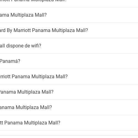
Servicio de niñera
or de humo
para fumadores
nama Multiplaza Mall?
yard By Marriott Panama Multiplaza Mall?
ll dispone de wifi?
e Panamá?
rriott Panama Multiplaza Mall?
 Panama Multiplaza Mall?
Panama Multiplaza Mall?
ott Panama Multiplaza Mall?