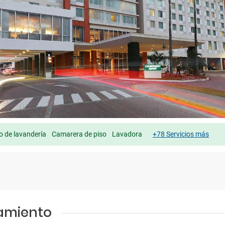
io de lavandería
Camarera de piso
Lavadora
+78 Servicios más
jamiento