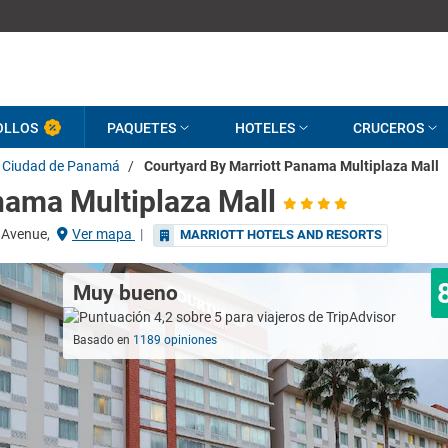
OLLOS
PAQUETES
HOTELES
CRUCEROS
Ciudad de Panamá
/
Courtyard By Marriott Panama Multiplaza Mall
nama Multiplaza Mall
l Avenue,
Ver mapa
|
MARRIOTT HOTELS AND RESORTS
Muy bueno
Basado en
1189 opiniones