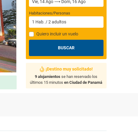
Habitaciones/Personas
1
Hab.
/
2
adultos
Quiero incluir un vuelo
BUSCAR
¡Destino muy solicitado!
9 alojamientos
se han reservado los
últimos 15 minutos
en Ciudad de Panamá