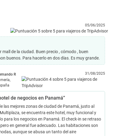
05/06/2025
mall de la ciudad. Buen precio , cómodo , buen
 son buenos. Para hacerlo en dos días. Es muy grande.
31/08/2025
ernando R
lmería,
spaña
hotel de negocios en Panamá”
e las mejores zonas de ciudad de Panamá, justo al
 Multiplaza, se encuentra este hotel, muy funcional y
 para los negocios en Panamá. El check-in se retraso
pero en general fue adecuado. Las habitaciones son
odas, aunque se abusa un tanto del aire