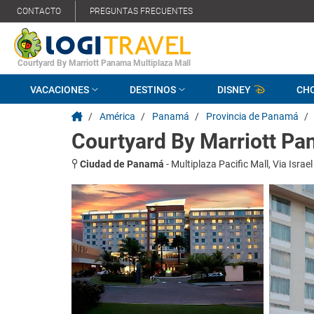
CONTACTO
PREGUNTAS FRECUENTES
Courtyard By Marriott Panama Multiplaza Mall
VACACIONES
DESTINOS
DISNEY
CH
/
América
/
Panamá
/
Provincia de Panamá
/
Courtyard By Marriott Pa
Ciudad de Panamá
-
Multiplaza Pacific Mall, Via Israe