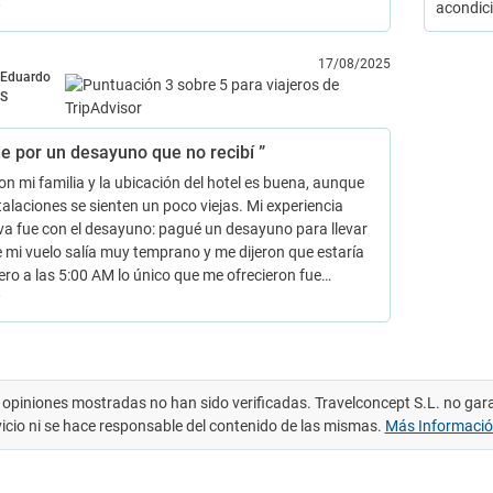
acondic
17/08/2025
Eduardo
S
e por un desayuno que no recibí ”
on mi familia y la ubicación del hotel es buena, aunque
talaciones se sienten un poco viejas. Mi experiencia
va fue con el desayuno: pagué un desayuno para llevar
 mi vuelo salía muy temprano y me dijeron que estaría
pero a las 5:00 AM lo único que me ofrecieron fue…
 opiniones mostradas no han sido verificadas. Travelconcept S.L. no gar
vicio ni se hace responsable del contenido de las mismas.
Más Informaci