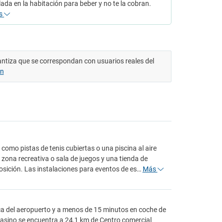
ada en la habitación para beber y no te la cobran.
s
antiza que se correspondan con usuarios reales del
ón
 como pistas de tenis cubiertas o una piscina al aire
a zona recreativa o sala de juegos y una tienda de
posición. Las instalaciones para eventos de es…
Más
ca del aeropuerto y a menos de 15 minutos en coche de
casino se encuentra a 24,1 km de Centro comercial