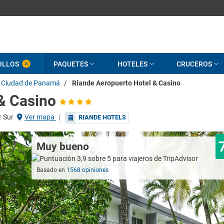
OLLOS
PAQUETES
HOTELES
CRUCEROS
Ciudad de Panamá
/
Riande Aeropuerto Hotel & Casino
& Casino
r Sur
Ver mapa
|
RIANDE HOTELS
Muy bueno
Basado en
1568 opiniones