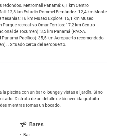
os redondos. Metromall Panamá: 6,1 km Centro
 Mall: 12,3 km Estadio Rommel Fernández: 12,4 km Monte
artesanías: 16 km Museo Explore: 16,1 km Museo
 Parque recreativo Omar Torrijos: 17,2 km Centro
nacional de Tocumen): 3,5 km Panamá (PAC-A.
nal Panamá Pacífico): 35,5 km Aeropuerto recomendado
). . Situado cerca del aeropuerto.
a piscina con un bar o lounge y vistas al jardín. Si no
mitado. Disfruta de un detalle de bienvenida gratuito
spedes mientras tomas un bocado.
Bares
Bar