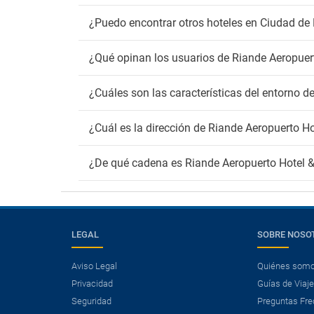
¿Puedo encontrar otros hoteles en Ciudad d
¿Qué opinan los usuarios de Riande Aeropuer
¿Cuáles son las características del entorno 
¿Cuál es la dirección de Riande Aeropuerto H
¿De qué cadena es Riande Aeropuerto Hotel 
LEGAL
SOBRE NOSO
Aviso Legal
Quiénes som
Privacidad
Guías de Viaj
Seguridad
Preguntas Fre