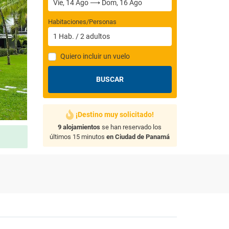
Habitaciones/Personas
1
Hab.
/
2
adultos
Quiero incluir un vuelo
BUSCAR
¡Destino muy solicitado!
9 alojamientos
se han reservado los
últimos 15 minutos
en Ciudad de Panamá