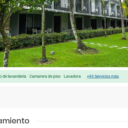
io de lavandería
Camarera de piso
Lavadora
+93 Servicios más
jamiento