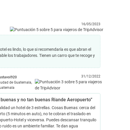
16/05/2023
tel es lindo, lo que si recomendaría es que abran el
ble los trabajadores. Tienen un carro que te recoge y
31/12/2022
ustavoi920
iudad de Guatemala,
uatemala
 buenas y no tan buenas Riande Aeropuerto”
alidad un hotel de 3 estrellas. Cosas Buenas: cerca del
to (5 minutos en auto), no te cobran el traslado en
puerto-Hotel y viceversa. Puedes descansar tranquilo
 ruido es un ambiente familiar. Te dan agua