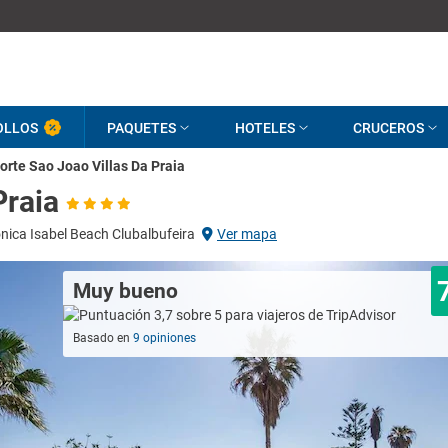
OLLOS
PAQUETES
HOTELES
CRUCEROS
orte Sao Joao Villas Da Praia
Praia
nica Isabel Beach Clubalbufeira
Ver mapa
Muy bueno
Basado en
9 opiniones