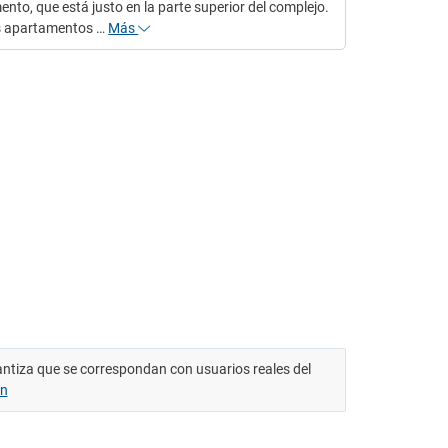
nto, que está justo en la parte superior del complejo.
s apartamentos …
Más
antiza que se correspondan con usuarios reales del
ón