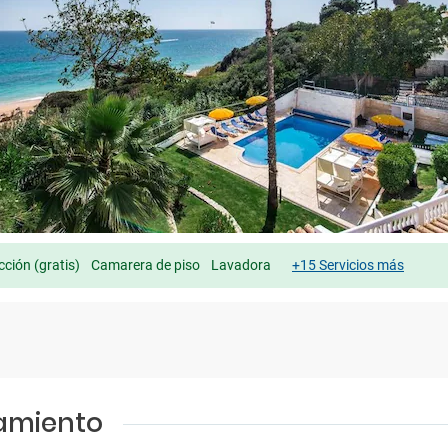
cción (gratis)
Camarera de piso
Lavadora
+15 Servicios más
jamiento