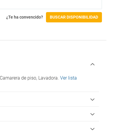
¿Te ha convencido?
BUSCAR DISPONIBILIDAD
, Camarera de piso, Lavadora.
Ver lista