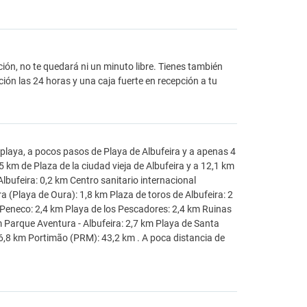
ción, no te quedará ni un minuto libre. Tienes también
ión las 24 horas y una caja fuerte en recepción a tu
e playa, a pocos pasos de Playa de Albufeira y a apenas 4
5 km de Plaza de la ciudad vieja de Albufeira y a 12,1 km
lbufeira: 0,2 km Centro sanitario internacional
ra (Playa de Oura): 1,8 km Plaza de toros de Albufeira: 2
e Peneco: 2,4 km Playa de los Pescadores: 2,4 km Ruinas
 km Parque Aventura - Albufeira: 2,7 km Playa de Santa
46,8 km Portimão (PRM): 43,2 km . A poca distancia de