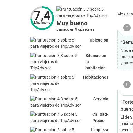
7,4
Mostra
Muy bueno
Muy bueno
C
Basado en 9 opiniones
Ubicación
“Sema
Nos al
Silencio en
una zo
la
y bare
habitación
Habitaciones
I
Servicio
“Fort
bueno
Calidad-
El de 
Precio
misma 
Limpieza
avenid