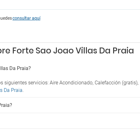
puedes
consultar aquí
e Forte Sao Joao Villas Da Praia
llas Da Praia?
s siguientes servicios: Aire Acondicionado, Calefacción (gratis)
as Da Praia
.
Praia?