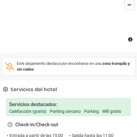
elegante recinto exterior hay una piscina.
Este alojamiento destaca por encontrarse en una
zona tranquila y
sin ruidos
Servicios del hotel
Servicios destacados:
Calefacción (gratis)
Parking cercano
Parking
Wifi gratis
Check-in/Check-out
Entrada a partir de las 15:00
Salida hasta las 11:00